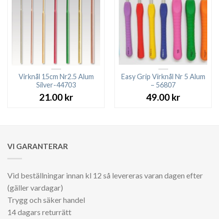
Virknål 15cm Nr2.5 Alum
Easy Grip Virknål Nr 5 Alum
Silver-44703
– 56807
21.00
kr
49.00
kr
VI GARANTERAR
Vid beställningar innan kl 12 så levereras varan dagen efter
(gäller vardagar)
Trygg och säker handel
14 dagars returrätt