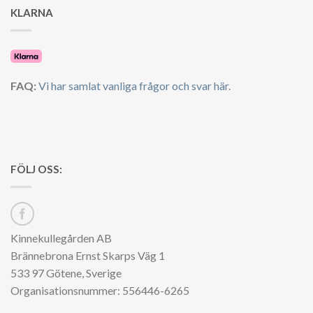
KLARNA
FAQ:
Vi har samlat vanliga frågor och svar här.
FÖLJ OSS:
Kinnekullegården AB
Brännebrona Ernst Skarps Väg 1
533 97 Götene, Sverige
Organisationsnummer: 556446-6265