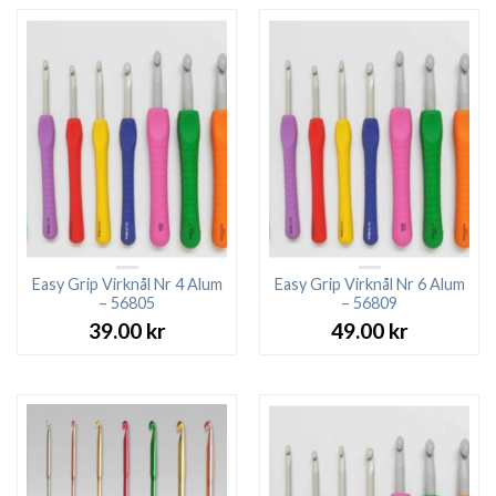
Easy Grip Virknål Nr 4 Alum
Easy Grip Virknål Nr 6 Alum
– 56805
– 56809
39.00
kr
49.00
kr