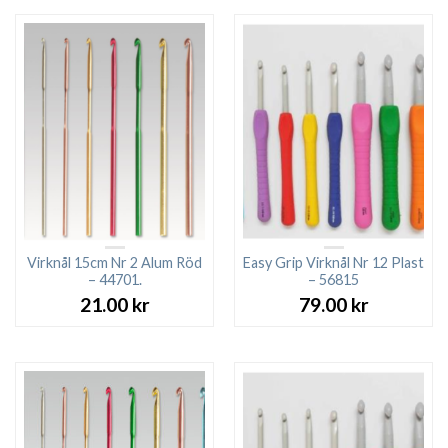
Virknål 15cm Nr 2 Alum Röd
Easy Grip Virknål Nr 12 Plast
– 44701.
– 56815
21.00
kr
79.00
kr