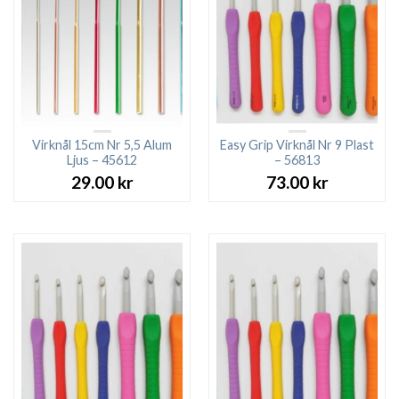
Virknål 15cm Nr 5,5 Alum
Easy Grip Virknål Nr 9 Plast
Ljus – 45612
– 56813
29.00
kr
73.00
kr