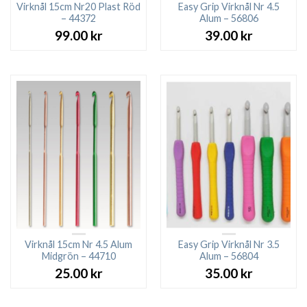
Virknål 15cm Nr20 Plast Röd
Easy Grip Virknål Nr 4.5
– 44372
Alum – 56806
99.00
kr
39.00
kr
Virknål 15cm Nr 4.5 Alum
Easy Grip Virknål Nr 3.5
Midgrön – 44710
Alum – 56804
25.00
kr
35.00
kr