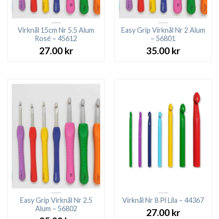
Virknål 15cm Nr 5.5 Alum
Easy Grip Virknål Nr 2 Alum
Rosé – 45612
– 56801
27.00
kr
35.00
kr
Easy Grip Virknål Nr 2.5
Virknål Nr 8 Pl Lila – 44367
Alum – 56802
27.00
kr