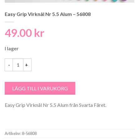
Easy Grip Virknål Nr 5.5 Alum – 56808
49.00
kr
I lager
Easy Grip Virknål Nr 5.5 Alum - 56808 mängd
LÄGG TILL I VARUKORG
Easy Grip Virknål Nr 5.5 Alum från Svarta Fåret.
Artikelnr:
8-56808