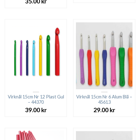
35.00
kr
Virknål 15cm Nr 12 Plast Gul
Virknål 15cm Nr 6 Alum Blå –
– 44370
45613
39.00
kr
29.00
kr