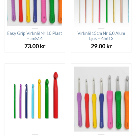
Easy Grip Virknål Nr 10 Plast
Virknål 15cm Nr 6,0 Alum
– 56814
Ljus – 45613
73.00
kr
29.00
kr