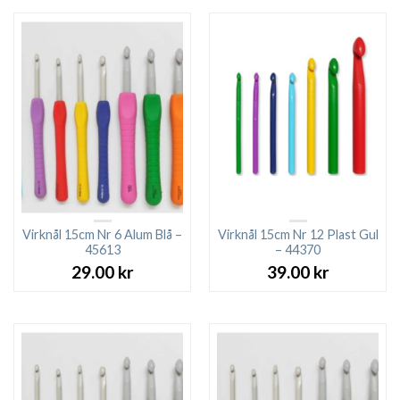
Virknål 15cm Nr 6 Alum Blå –
Virknål 15cm Nr 12 Plast Gul
45613
– 44370
29.00
kr
39.00
kr