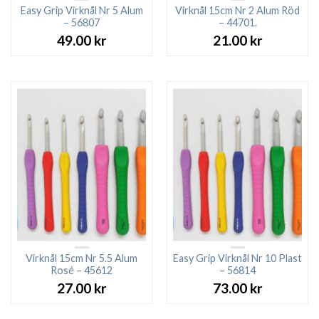
Easy Grip Virknål Nr 5 Alum
Virknål 15cm Nr 2 Alum Röd
– 56807
– 44701.
49.00
kr
21.00
kr
Virknål 15cm Nr 5.5 Alum
Easy Grip Virknål Nr 10 Plast
Rosé – 45612
– 56814
27.00
kr
73.00
kr