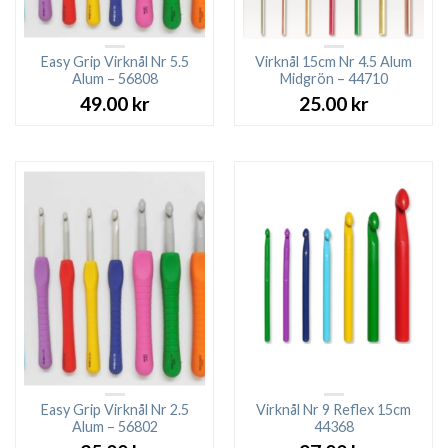
Easy Grip Virknål Nr 5.5
Virknål 15cm Nr 4.5 Alum
Alum – 56808
Midgrön – 44710
49.00
kr
25.00
kr
Easy Grip Virknål Nr 2.5
Virknål Nr 9 Reflex 15cm
Alum – 56802
44368