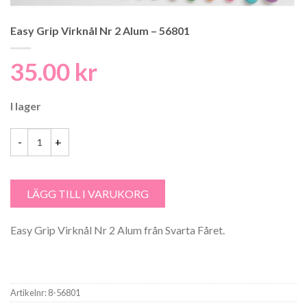
Easy Grip Virknål Nr 2 Alum – 56801
35.00
kr
I lager
Easy Grip Virknål Nr 2 Alum - 56801 mängd
LÄGG TILL I VARUKORG
Easy Grip Virknål Nr 2 Alum från Svarta Fåret.
Artikelnr:
8-56801