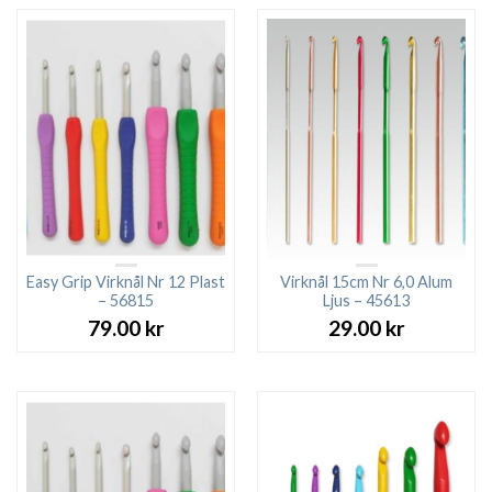
Easy Grip Virknål Nr 12 Plast
Virknål 15cm Nr 6,0 Alum
– 56815
Ljus – 45613
79.00
kr
29.00
kr