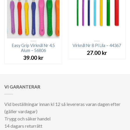
Easy Grip Virknål Nr 4.5
Virknål Nr 8 Pl Lila – 44367
Alum – 56806
27.00
kr
39.00
kr
VI GARANTERAR
Vid beställningar innan kl 12 så levereras varan dagen efter
(gäller vardagar)
Trygg och säker handel
14 dagars returrätt