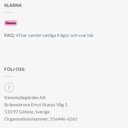
KLARNA
FAQ:
Vi har samlat vanliga frågor och svar här.
FÖLJ OSS:
Kinnekullegården AB
Brännebrona Ernst Skarps Väg 1
533 97 Götene, Sverige
Organisationsnummer: 556446-6265