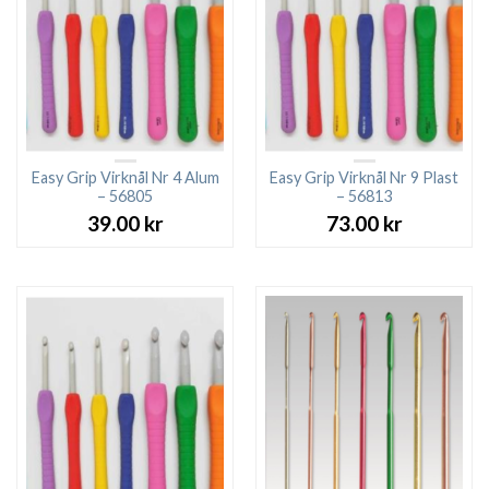
Easy Grip Virknål Nr 4 Alum
Easy Grip Virknål Nr 9 Plast
– 56805
– 56813
39.00
kr
73.00
kr