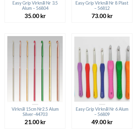
Easy Grip Virknål Nr 3.5
Easy Grip Virknål Nr 8 Plast
Alum – 56804
– 56812
35.00
kr
73.00
kr
Virknål 15cm Nr2.5 Alum
Easy Grip Virknål Nr 6 Alum
Silver-44703
– 56809
21.00
kr
49.00
kr