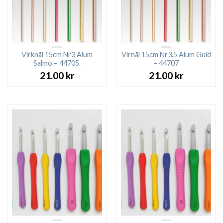
Virknål 15cm Nr3 Alum
Virnål 15cm Nr3.5 Alum Guld
Salmo – 44705.
– 44707
21.00
kr
21.00
kr