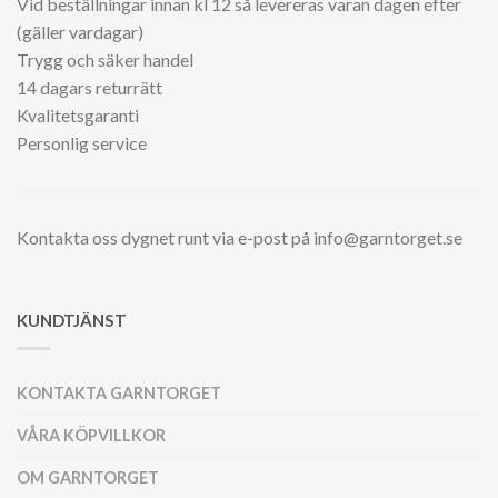
Vid beställningar innan kl 12 så levereras varan dagen efter
(gäller vardagar)
Trygg och säker handel
14 dagars returrätt
Kvalitetsgaranti
Personlig service
Kontakta oss dygnet runt via e-post på info@garntorget.se
KUNDTJÄNST
KONTAKTA GARNTORGET
VÅRA KÖPVILLKOR
OM GARNTORGET