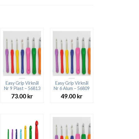
Easy Grip Virknål
Easy Grip Virknål
Nr 9 Plast – 56813
Nr 6 Alum – 56809
73.00
kr
49.00
kr