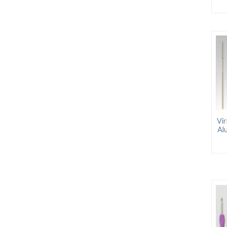
Vir
Al