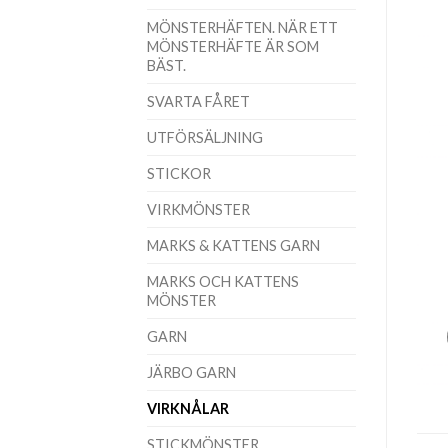
MÖNSTERHÄFTEN. NÄR ETT
MÖNSTERHÄFTE ÄR SOM
BÄST.
SVARTA FÅRET
UTFÖRSÄLJNING
STICKOR
VIRKMÖNSTER
MARKS & KATTENS GARN
MARKS OCH KATTENS
MÖNSTER
GARN
JÄRBO GARN
VIRKNÅLAR
STICKMÖNSTER.