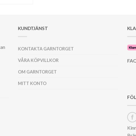
KUNDTJÄNST
KL
ran
KONTAKTA GARNTORGET
VÅRA KÖPVILLKOR
FAQ
OM GARNTORGET
MITT KONTO
FÖL
Kin
Brä