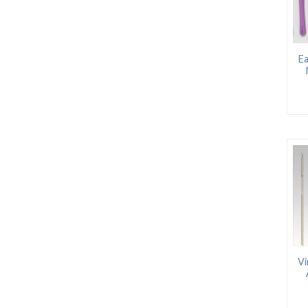
Ea
Vi