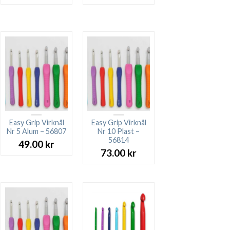
Easy Grip Virknål
Easy Grip Virknål
Nr 5 Alum – 56807
Nr 10 Plast –
56814
49.00
kr
73.00
kr