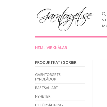
ST
M
HEM
VIRKNÅLAR
/
PRODUKTKATEGORIER
GARNTORGETS
FYNDLÅDOR
BÄSTSÄLJARE
NYHETER
UTFÖRSÄLJNING