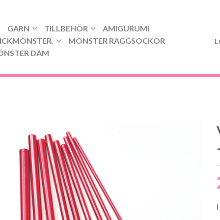
GARN
TILLBEHÖR
AMIGURUMI
ICKMÖNSTER.
MÖNSTER RAGGSOCKOR
L
ÖNSTER DAM
I