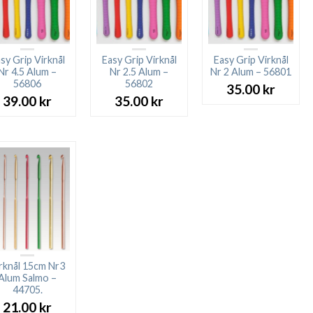
sy Grip Virknål
Easy Grip Virknål
Easy Grip Virknål
Nr 4.5 Alum –
Nr 2.5 Alum –
Nr 2 Alum – 56801
56806
56802
35.00
kr
39.00
kr
35.00
kr
rknål 15cm Nr3
Alum Salmo –
44705.
21.00
kr