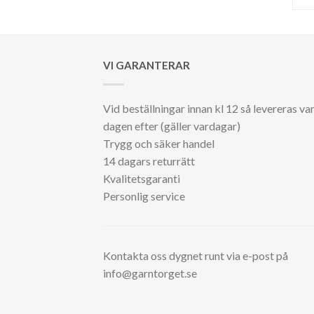
VI GARANTERAR
Vid beställningar innan kl 12 så levereras va
dagen efter (gäller vardagar)
Trygg och säker handel
14 dagars returrätt
Kvalitetsgaranti
Personlig service
Kontakta oss dygnet runt via e-post på
info@garntorget.se