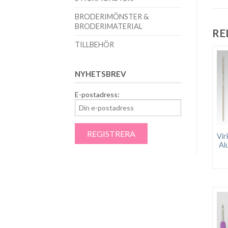
BRODERIMÖNSTER &
BRODERIMATERIAL
RE
TILLBEHÖR
NYHETSBREV
E-postadress:
Vir
Al