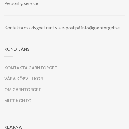
Personlig service
Kontakta oss dygnet runt via e-post på info@garntorget.se
KUNDTJÄNST
KONTAKTA GARNTORGET
VÅRA KÖPVILLKOR
OM GARNTORGET
MITT KONTO
KLARNA