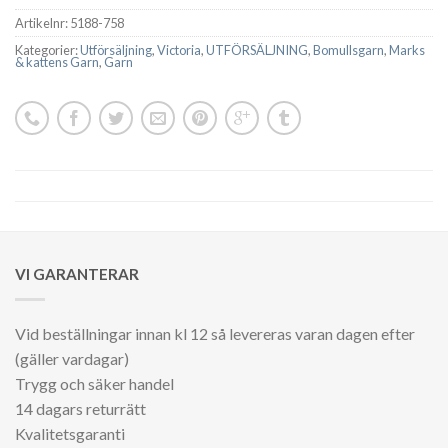
Artikelnr:
5188-758
Kategorier:
Utförsäljning
,
Victoria
,
UTFÖRSÄLJNING
,
Bomullsgarn
,
Marks
& kattens Garn
,
Garn
VI GARANTERAR
Vid beställningar innan kl 12 så levereras varan dagen efter
(gäller vardagar)
Trygg och säker handel
14 dagars returrätt
Kvalitetsgaranti