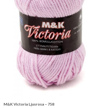
M&K Victoria Ljusrosa – 758