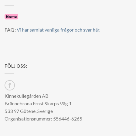
FAQ:
Vi har samlat vanliga frågor och svar här.
FÖLJ OSS:
Kinnekullegården AB
Brännebrona Ernst Skarps Väg 1
533 97 Götene, Sverige
Organisationsnummer: 556446-6265