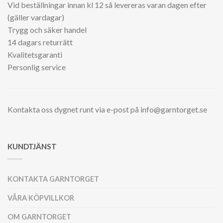
Vid beställningar innan kl 12 så levereras varan dagen efter
(gäller vardagar)
Trygg och säker handel
14 dagars returrätt
Kvalitetsgaranti
Personlig service
Kontakta oss dygnet runt via e-post på info@garntorget.se
KUNDTJÄNST
KONTAKTA GARNTORGET
VÅRA KÖPVILLKOR
OM GARNTORGET