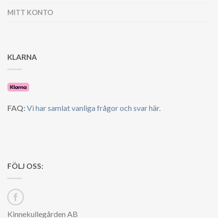
MITT KONTO
KLARNA
FAQ:
Vi har samlat vanliga frågor och svar här.
FÖLJ OSS:
Kinnekullegården AB