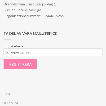
Brännebrona Ernst Skarps Väg 1
533 97 Götene, Sverige
Organisationsnummer: 556446-6265
TA DEL AV VÅRA MAILUTSKICK!
E-postadress:
GARN
TILLBEHÖR