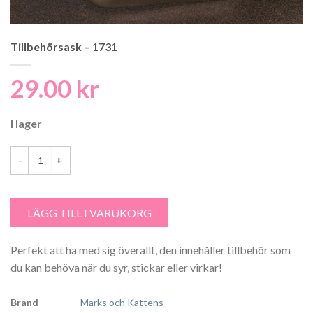
Tillbehörsask – 1731
29.00
kr
I lager
Tillbehörsask - 1731 mängd
LÄGG TILL I VARUKORG
Perfekt att ha med sig överallt, den innehåller tillbehör som
du kan behöva när du syr, stickar eller virkar!
Brand
Marks och Kattens