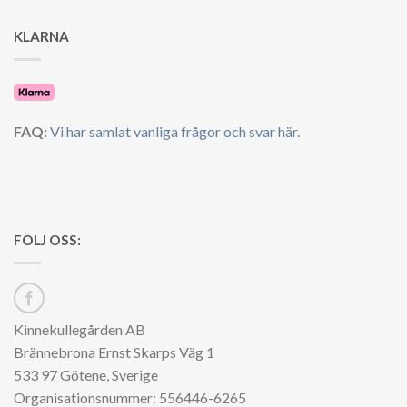
KLARNA
FAQ:
Vi har samlat vanliga frågor och svar här.
FÖLJ OSS:
Kinnekullegården AB
Brännebrona Ernst Skarps Väg 1
533 97 Götene, Sverige
Organisationsnummer: 556446-6265