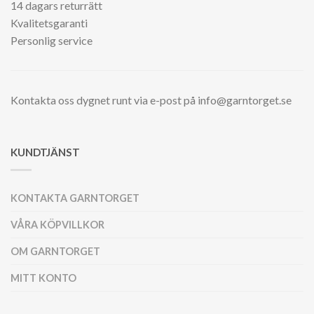
14 dagars returrätt
Kvalitetsgaranti
Personlig service
Kontakta oss dygnet runt via e-post på info@garntorget.se
KUNDTJÄNST
KONTAKTA GARNTORGET
VÅRA KÖPVILLKOR
OM GARNTORGET
MITT KONTO