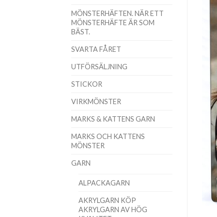
MÖNSTERHÄFTEN. NÄR ETT
MÖNSTERHÄFTE ÄR SOM
BÄST.
SVARTA FÅRET
UTFÖRSÄLJNING
STICKOR
VIRKMÖNSTER
MARKS & KATTENS GARN
MARKS OCH KATTENS
MÖNSTER
GARN
ALPACKAGARN
AKRYLGARN KÖP
AKRYLGARN AV HÖG