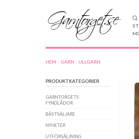
ST
M
HEM
GARN
ULLGARN
/
/
PRODUKTKATEGORIER
GARNTORGETS
FYNDLÅDOR
BÄSTSÄLJARE
NYHETER
UTFÖRSÄLJNING