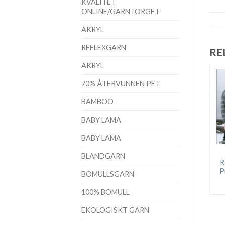
KVALITET
ONLINE/GARNTORGET
AKRYL
REFLEXGARN
RE
AKRYL
70% ÅTERVUNNEN PET
BAMBOO
BABY LAMA
BABY LAMA
BLANDGARN
R
P
BOMULLSGARN
100% BOMULL
EKOLOGISKT GARN