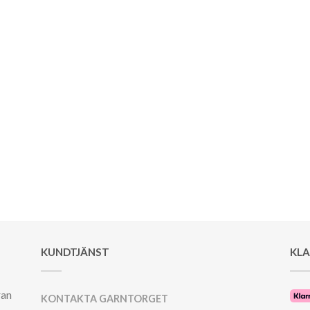
KUNDTJÄNST
KL
ran
KONTAKTA GARNTORGET