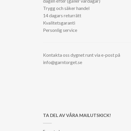
dagen efter (gäller vardagar)
Trygg och säker handel
14 dagars returrätt
Kvalitetsgaranti
Personlig service
Kontakta oss dygnet runt via e-post på
info@garntorget.se
TA DEL AV VÅRA MAILUTSKICK!