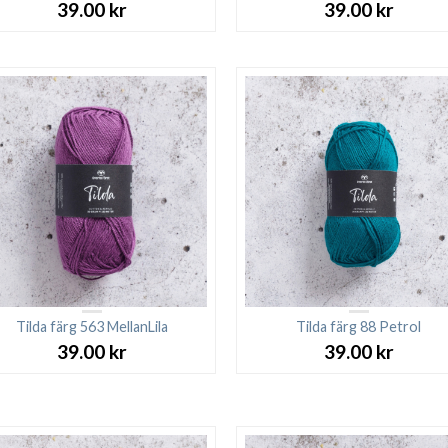
39.00
kr
39.00
kr
Tilda färg 563 MellanLila
Tilda färg 88 Petrol
39.00
kr
39.00
kr