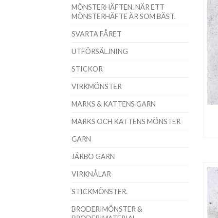
MÖNSTERHÄFTEN. NÄR ETT
MÖNSTERHÄFTE ÄR SOM BÄST.
SVARTA FÅRET
UTFÖRSÄLJNING
STICKOR
VIRKMÖNSTER
MARKS & KATTENS GARN
MARKS OCH KATTENS MÖNSTER
GARN
JÄRBO GARN
VIRKNÅLAR
STICKMÖNSTER.
BRODERIMÖNSTER &