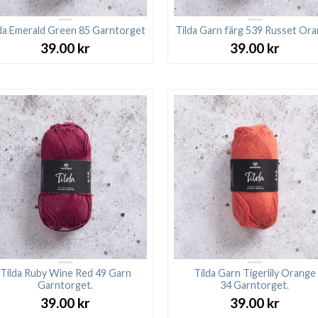
da Emerald Green 85 Garntorget
Tilda Garn färg 539 Russet Or
39.00
kr
39.00
kr
Tilda Ruby Wine Red 49 Garn
Tilda Garn Tigerlily Orange
Garntorget.
34 Garntorget.
39.00
kr
39.00
kr