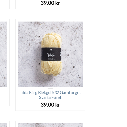
39.00
kr
Tilda Färg Blekgul 532 Garntorget
Svarta Fåret
39.00
kr