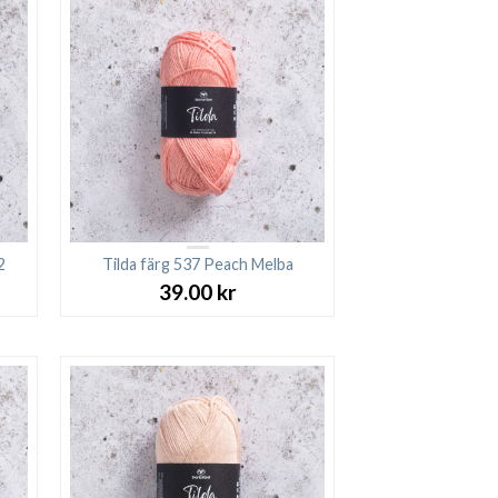
2
Tilda färg 537 Peach Melba
39.00
kr