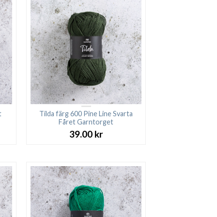
t
Tilda färg 600 Pine Line Svarta
Fåret Garntorget
39.00
kr