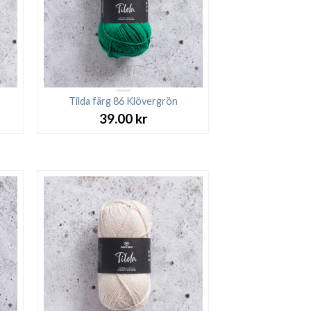
Tilda färg 86 Klövergrön
39.00
kr