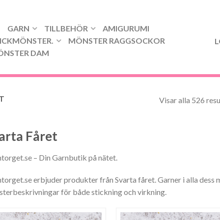
GARN
TILLBEHÖR
AMIGURUMI
ICKMÖNSTER.
MÖNSTER RAGGSOCKOR
L
ÖNSTER DAM
T
Visar alla 526 resu
arta Fåret
torget.se – Din Garnbutik på nätet.
torget.se erbjuder produkter från Svarta fåret. Garner i alla dess 
terbeskrivningar för både stickning och virkning.