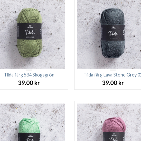
Tilda färg 584 Skogsgrön
Tilda färg Lava Stone Grey 0
39.00
kr
39.00
kr