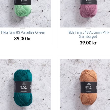
Tilda färg 83 Paradise Green
Tilda färg 543 Autumn Pink
Garntorget
39.00
kr
39.00
kr