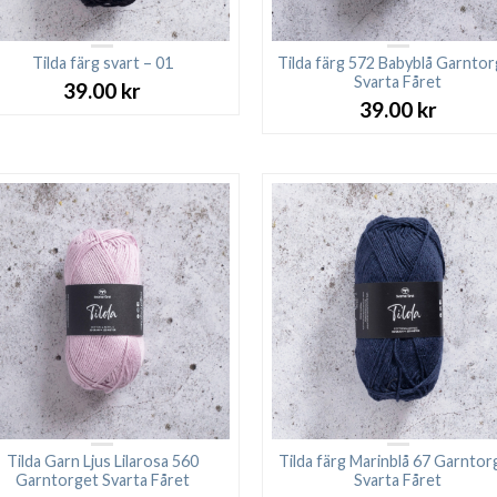
Tilda färg svart – 01
Tilda färg 572 Babyblå Garnto
Svarta Fåret
39.00
kr
39.00
kr
Tilda Garn Ljus Lilarosa 560
Tilda färg Marinblå 67 Garntor
Garntorget Svarta Fåret
Svarta Fåret