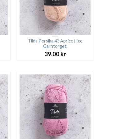
Tilda Persika 43 Apricot Ice
Garntorget.
39.00
kr