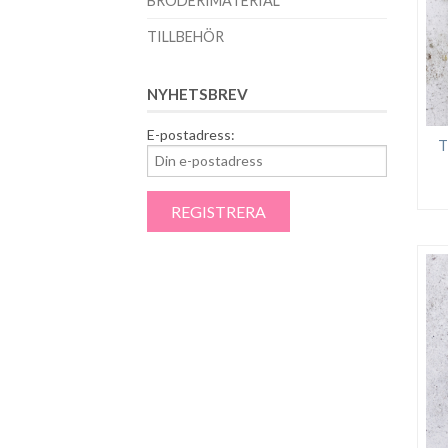
BRODERIMATERIAL
TILLBEHÖR
NYHETSBREV
E-postadress:
T