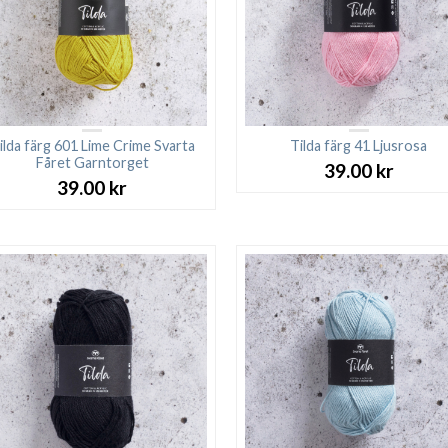
ilda färg 601 Lime Crime Svarta
Tilda färg 41 Ljusrosa
Fåret Garntorget
39.00
kr
39.00
kr