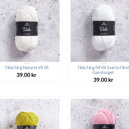
Tilda färg Naturel Vit 05
Tilda färg 04 Vit Svarta Fåre
Garntorget
39.00
kr
39.00
kr