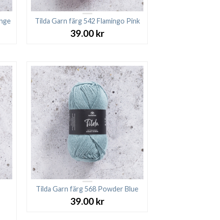
ange
Tilda Garn färg 542 Flamingo Pink
39.00
kr
Tilda Garn färg 568 Powder Blue
39.00
kr