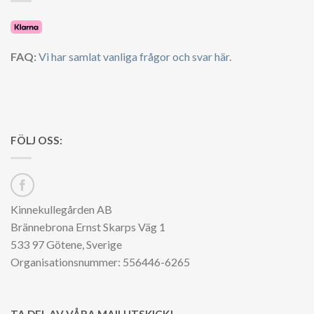
FAQ:
Vi har samlat vanliga frågor och svar här.
FÖLJ OSS:
Kinnekullegården AB
Brännebrona Ernst Skarps Väg 1
533 97 Götene, Sverige
Organisationsnummer: 556446-6265