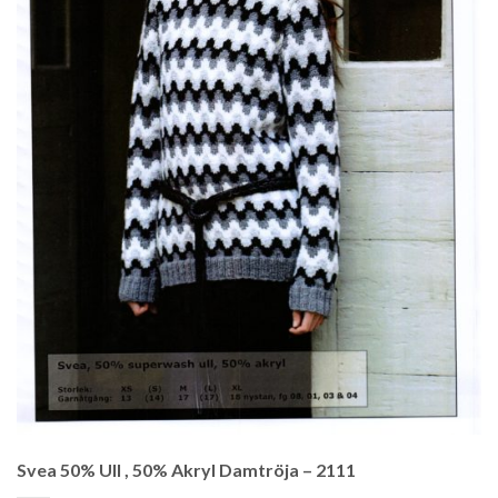
Svea 50% Ull , 50% Akryl Damtröja – 2111