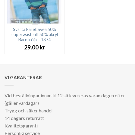
Svarta Fåret Svea 50%
superwash ull, 50% akryl
Barntröja – 1874
29.00
kr
VI GARANTERAR
Vid beställningar innan kl 12 så levereras varan dagen efter
(gäller vardagar)
Trygg och säker handel
14 dagars returrätt
Kvalitetsgaranti
Personlig service