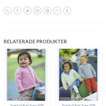
RELATERADE PRODUKTER
Svarta Fåret Svea 50%
Svarta Fåret Svea 50%