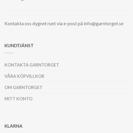
Kontakta oss dygnet runt via e-post på info@garntorget.se
KUNDTJÄNST
KONTAKTA GARNTORGET
VÅRA KÖPVILLKOR
OM GARNTORGET
MITT KONTO
KLARNA