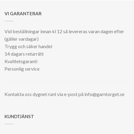
VI GARANTERAR
Vid beställningar innan kl 12 så levereras varan dagen efter
(gäller vardagar)
Trygg och säker handel
14 dagars returrätt
Kvalitetsgaranti
Personlig service
Kontakta oss dygnet runt via e-post på info@garntorget.se
KUNDTJÄNST