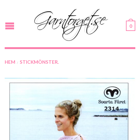
0
HEM
STICKMÖNSTER.
/