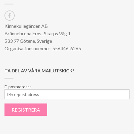
Kinnekullegården AB
Brännebrona Ernst Skarps Väg 1
533 97 Götene, Sverige
Organisationsnummer: 556446-6265
TA DEL AV VÅRA MAILUTSKICK!
E-postadress: