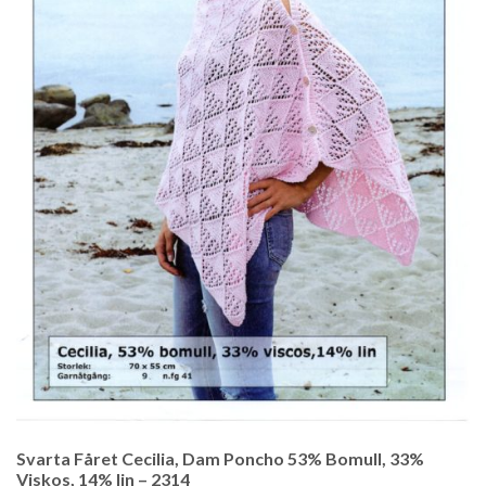
Svarta Fåret Cecilia, Dam Poncho 53% Bomull, 33%
Viskos, 14% lin – 2314