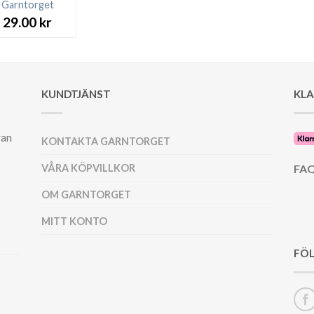
Garntorget
29.00
kr
KUNDTJÄNST
KL
ran
KONTAKTA GARNTORGET
VÅRA KÖPVILLKOR
FAQ
OM GARNTORGET
MITT KONTO
FÖL