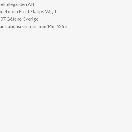
nekullegården AB
nnebrona Ernst Skarps Väg 1
97 Götene, Sverige
anisationsnummer: 556446-6265