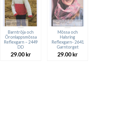
Barntröja och
Mössa och
Öronlappsmössa
Halsring
Reflexgarn – 2449
Reflexgarn- 2641
DD
Garntorget
29.00
kr
29.00
kr