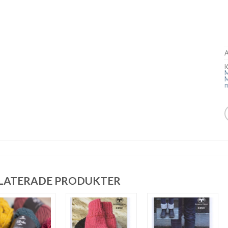
A
K
LATERADE PRODUKTER