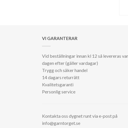
VI GARANTERAR
Vid beställningar innan kl 12 så levereras va
dagen efter (gäller vardagar)
Trygg och säker handel
14 dagars returrätt
Kvalitetsgaranti
Personlig service
Kontakta oss dygnet runt via e-post på
info@garntorget.se