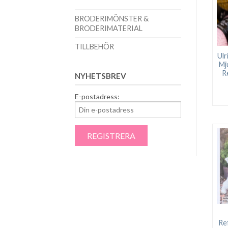
BRODERIMÖNSTER &
BRODERIMATERIAL
TILLBEHÖR
Ulr
Mj
R
NYHETSBREV
E-postadress:
Re