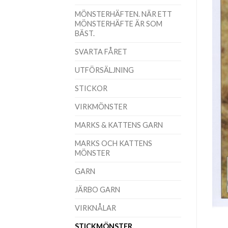
MÖNSTERHÄFTEN. NÄR ETT
MÖNSTERHÄFTE ÄR SOM
BÄST.
SVARTA FÅRET
UTFÖRSÄLJNING
STICKOR
VIRKMÖNSTER
MARKS & KATTENS GARN
MARKS OCH KATTENS
MÖNSTER
GARN
JÄRBO GARN
VIRKNÅLAR
STICKMÖNSTER.