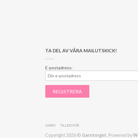
TA DEL AV VÅRA MAILUTSKICK!
E-postadress:
GARN
TILLBEHÖR
Copyright 2026 ©
Garntorget
. Powered by
W