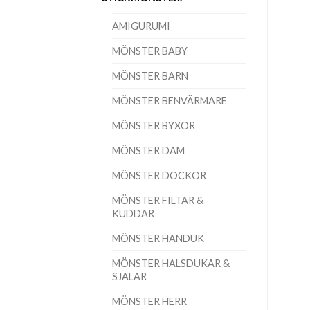
AMIGURUMI
MÖNSTER BABY
MÖNSTER BARN
MÖNSTER BENVÄRMARE
MÖNSTER BYXOR
MÖNSTER DAM
MÖNSTER DOCKOR
MÖNSTER FILTAR &
KUDDAR
MÖNSTER HANDUK
MÖNSTER HALSDUKAR &
SJALAR
MÖNSTER HERR