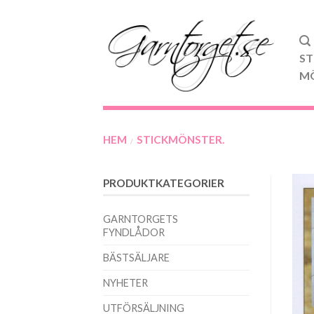
ST
M
HEM
STICKMÖNSTER.
/
PRODUKTKATEGORIER
GARNTORGETS
FYNDLÅDOR
BÄSTSÄLJARE
NYHETER
UTFÖRSÄLJNING