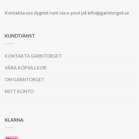
Kontakta oss dygnet runt via e-post på info@garntorget.se
KUNDTJÄNST
KONTAKTA GARNTORGET
VÅRA KÖPVILLKOR
OM GARNTORGET
MITT KONTO
KLARNA