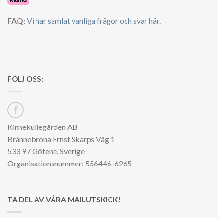
FAQ:
Vi har samlat vanliga frågor och svar här.
FÖLJ OSS:
Kinnekullegården AB
Brännebrona Ernst Skarps Väg 1
533 97 Götene, Sverige
Organisationsnummer: 556446-6265
TA DEL AV VÅRA MAILUTSKICK!