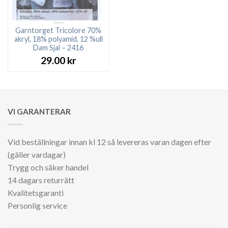
Garntorget Tricolore 70%
akryl, 18% polyamid, 12 %ull
Dam Sjal – 2416
29.00
kr
VI GARANTERAR
Vid beställningar innan kl 12 så levereras varan dagen efter
(gäller vardagar)
Trygg och säker handel
14 dagars returrätt
Kvalitetsgaranti
Personlig service