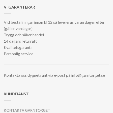
VI GARANTERAR
Vid beställningar innan kl 12 så levereras varan dagen efter
(gäller vardagar)
Trygg och säker handel
14 dagars returrätt
Kvalitetsgaranti
Personlig service
Kontakta oss dygnet runt via e-post på info@garntorget.se
KUNDTJÄNST
KONTAKTA GARNTORGET