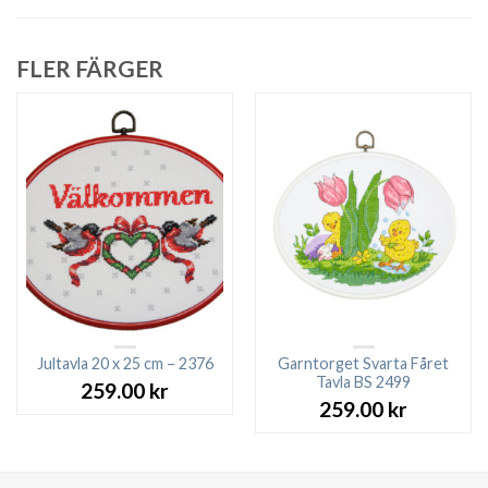
FLER FÄRGER
Jultavla 20 x 25 cm – 2376
Garntorget Svarta Fåret
Tavla BS 2499
259.00
kr
259.00
kr