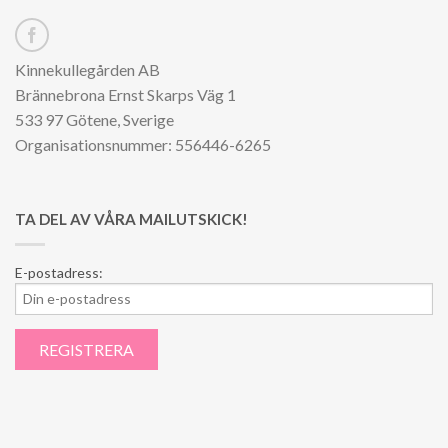
Kinnekullegården AB
Brännebrona Ernst Skarps Väg 1
533 97 Götene, Sverige
Organisationsnummer: 556446-6265
TA DEL AV VÅRA MAILUTSKICK!
E-postadress: