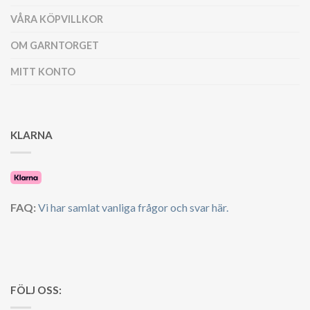
VÅRA KÖPVILLKOR
OM GARNTORGET
MITT KONTO
KLARNA
FAQ:
Vi har samlat vanliga frågor och svar här.
FÖLJ OSS: