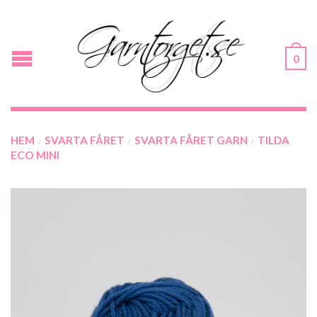
0
HEM
SVARTA FÅRET
SVARTA FÅRET GARN
TILDA
/
/
/
ECO MINI