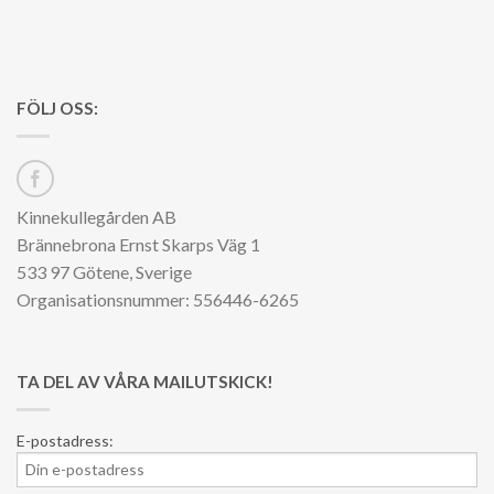
FÖLJ OSS:
Kinnekullegården AB
Brännebrona Ernst Skarps Väg 1
533 97 Götene, Sverige
Organisationsnummer: 556446-6265
TA DEL AV VÅRA MAILUTSKICK!
E-postadress: