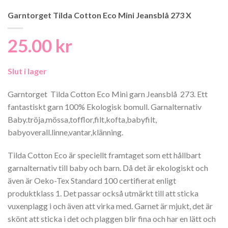
Garntorget Tilda Cotton Eco Mini Jeansblå 273 X
25.00
kr
Slut i lager
Garntorget Tilda Cotton Eco Mini garn Jeansblå 273. Ett
fantastiskt garn 100% Ekologisk bomull. Garnalternativ
Baby.tröja,mössa,tofflor,filt,kofta,babyfilt,
babyoverall.linne,vantar,klänning.
Tilda Cotton Eco är speciellt framtaget som ett hållbart
garnalternativ till baby och barn. Då det är ekologiskt och
även är Oeko-Tex Standard 100 certifierat enligt
produktklass 1. Det passar också utmärkt till att sticka
vuxenplagg i och även att virka med. Garnet är mjukt, det är
skönt att sticka i det och plaggen blir fina och har en lätt och