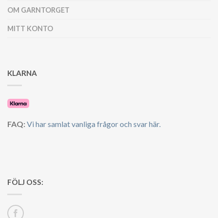
OM GARNTORGET
MITT KONTO
KLARNA
FAQ:
Vi har samlat vanliga frågor och svar här.
FÖLJ OSS: