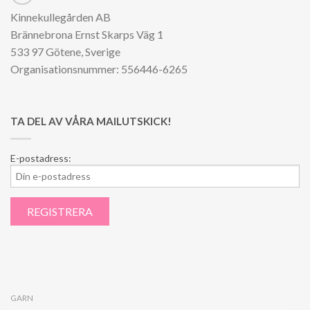
Kinnekullegården AB
Brännebrona Ernst Skarps Väg 1
533 97 Götene, Sverige
Organisationsnummer: 556446-6265
TA DEL AV VÅRA MAILUTSKICK!
E-postadress:
GARN