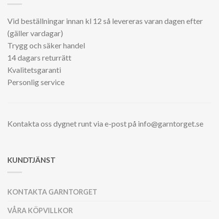
Vid beställningar innan kl 12 så levereras varan dagen efter
(gäller vardagar)
Trygg och säker handel
14 dagars returrätt
Kvalitetsgaranti
Personlig service
Kontakta oss dygnet runt via e-post på info@garntorget.se
KUNDTJÄNST
KONTAKTA GARNTORGET
VÅRA KÖPVILLKOR