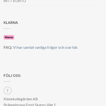
MITT KONTO
KLARNA
FAQ:
Vi har samlat vanliga frågor och svar här.
FÖLJ OSS:
Kinnekullegården AB
Brännebrona Ernst Skarps Väg 1