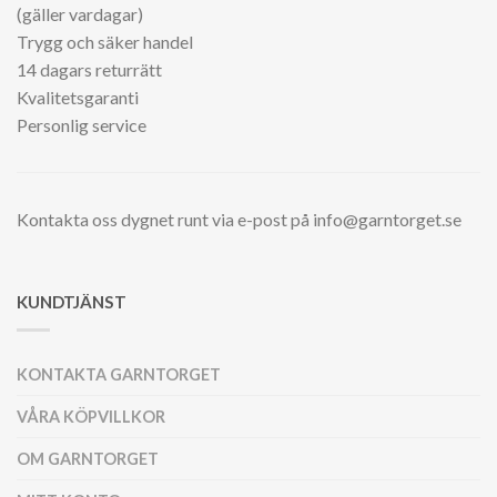
(gäller vardagar)
Trygg och säker handel
14 dagars returrätt
Kvalitetsgaranti
Personlig service
Kontakta oss dygnet runt via e-post på info@garntorget.se
KUNDTJÄNST
KONTAKTA GARNTORGET
VÅRA KÖPVILLKOR
OM GARNTORGET