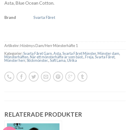
Asta, Blue Ocean Cotton.
Brand
Svarta Fåret
Artikelnr:
Höstmys Dam/Herr Mönsterhäfte 1
Kategorier:
Svarta Fåret Garn
,
Asta
,
Svarta Fåret Mönster
,
Mönster dam
,
Mönsterhäften. När ett mönsterhäfte är som bäst.
,
Freja
,
Svarta Fåret
,
Mönster herr
,
Stickmönster.
,
Soft Lama
,
Ulrika
RELATERADE PRODUKTER