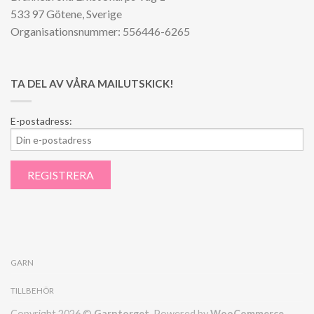
533 97 Götene, Sverige
Organisationsnummer: 556446-6265
TA DEL AV VÅRA MAILUTSKICK!
E-postadress:
GARN
TILLBEHÖR
Copyright 2026 ©
Garntorget
. Powered by
WooCommerce