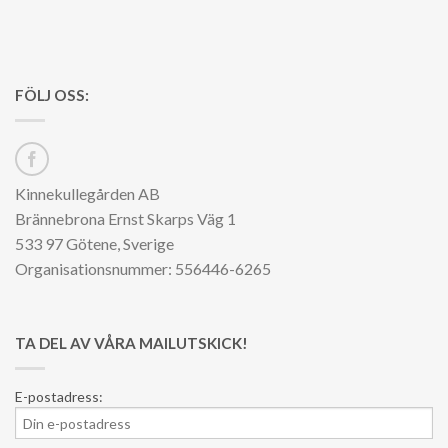
FÖLJ OSS:
Kinnekullegården AB
Brännebrona Ernst Skarps Väg 1
533 97 Götene, Sverige
Organisationsnummer: 556446-6265
TA DEL AV VÅRA MAILUTSKICK!
E-postadress: