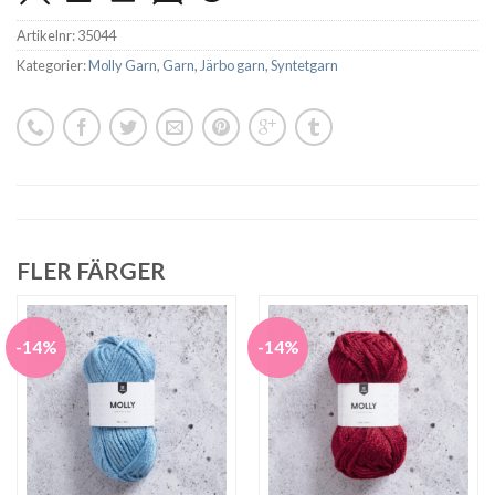
Artikelnr:
35044
Kategorier:
Molly Garn
,
Garn
,
Järbo garn
,
Syntetgarn
FLER FÄRGER
-14%
-14%