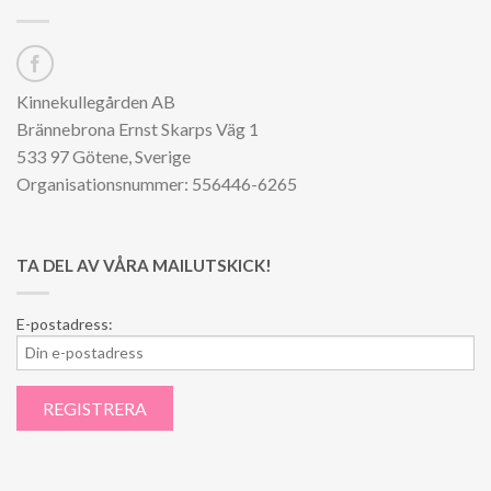
Kinnekullegården AB
Brännebrona Ernst Skarps Väg 1
533 97 Götene, Sverige
Organisationsnummer: 556446-6265
TA DEL AV VÅRA MAILUTSKICK!
E-postadress: