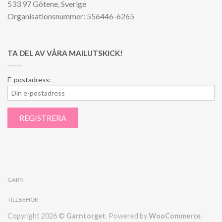
533 97 Götene, Sverige
Organisationsnummer: 556446-6265
TA DEL AV VÅRA MAILUTSKICK!
E-postadress:
GARN
TILLBEHÖR
Copyright 2026 ©
Garntorget
. Powered by
WooCommerce