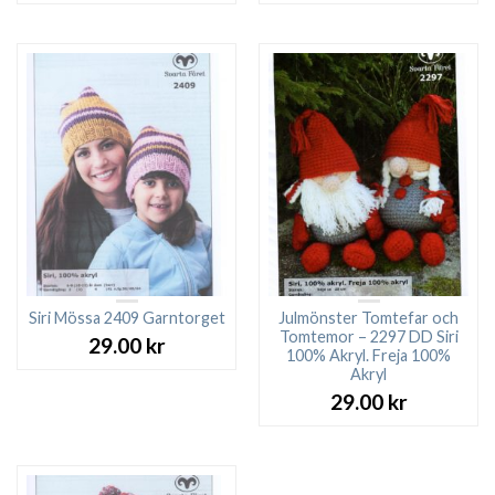
Siri Mössa 2409 Garntorget
Julmönster Tomtefar och
Tomtemor – 2297 DD Siri
29.00
kr
100% Akryl. Freja 100%
Akryl
29.00
kr