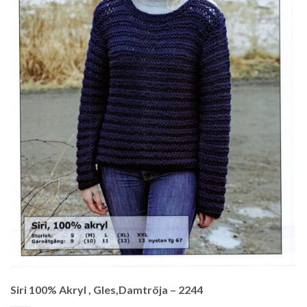
Siri 100% Akryl , Gles,Damtröja – 2244