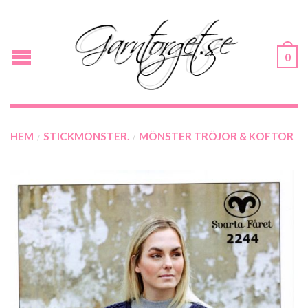
0
HEM
STICKMÖNSTER.
MÖNSTER TRÖJOR & KOFTOR
/
/