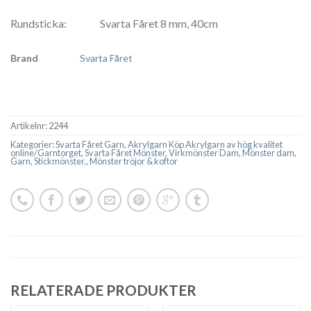
Rundsticka: Svarta Fåret 8 mm, 40cm
Brand
Svarta Fåret
Artikelnr:
2244
Kategorier:
Svarta Fåret Garn
,
Akrylgarn Köp Akrylgarn av hög kvalitet
online/Garntorget
,
Svarta Fåret Mönster
,
Virkmönster Dam
,
Mönster dam
,
Garn
,
Stickmönster.
,
Mönster tröjor & koftor
RELATERADE PRODUKTER