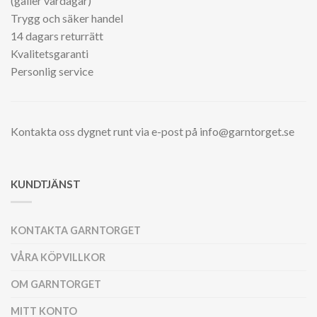
(gäller vardagar)
Trygg och säker handel
14 dagars returrätt
Kvalitetsgaranti
Personlig service
Kontakta oss dygnet runt via e-post på info@garntorget.se
KUNDTJÄNST
KONTAKTA GARNTORGET
VÅRA KÖPVILLKOR
OM GARNTORGET
MITT KONTO