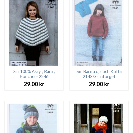
Siri 100% Akryl , Barn ,
Siri Barntröja och Kofta
Poncho – 2246
2143 Garntorget
29.00
kr
29.00
kr