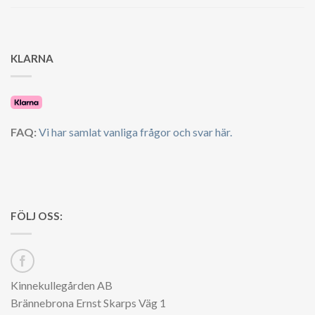
KLARNA
FAQ:
Vi har samlat vanliga frågor och svar här.
FÖLJ OSS:
Kinnekullegården AB
Brännebrona Ernst Skarps Väg 1