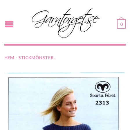
0
HEM
STICKMÖNSTER.
/