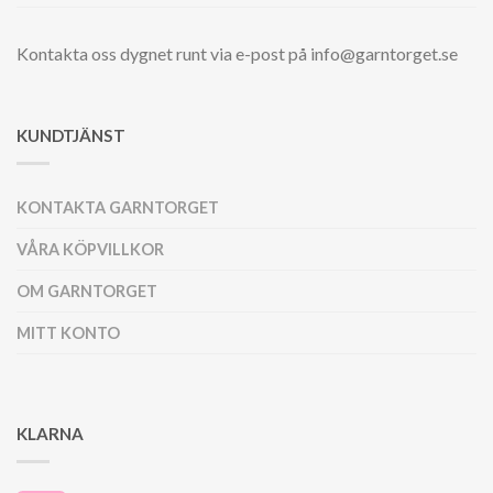
Kontakta oss dygnet runt via e-post på info@garntorget.se
KUNDTJÄNST
KONTAKTA GARNTORGET
VÅRA KÖPVILLKOR
OM GARNTORGET
MITT KONTO
KLARNA