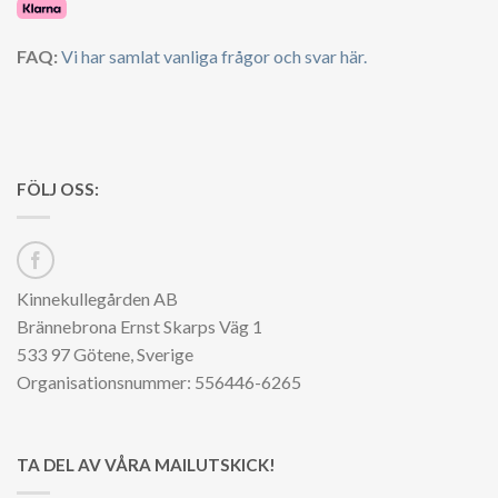
FAQ:
Vi har samlat vanliga frågor och svar här.
FÖLJ OSS:
Kinnekullegården AB
Brännebrona Ernst Skarps Väg 1
533 97 Götene, Sverige
Organisationsnummer: 556446-6265
TA DEL AV VÅRA MAILUTSKICK!