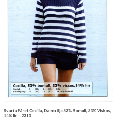
Svarta Fåret Cecilia, Damtröja 53% Bomull, 33% Viskos,
14% lin – 2313