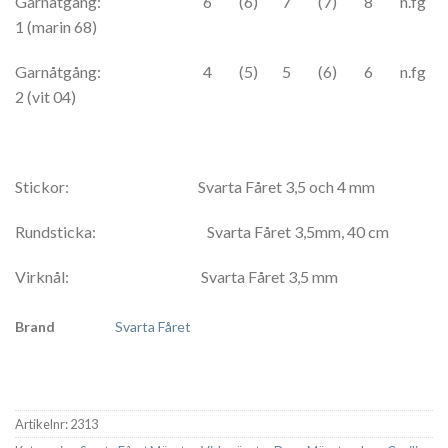
Garnåtgång: 6 (6) 7 (7) 8 n.fg
1 (marin 68)
Garnåtgång: 4 (5) 5 (6) 6 n.fg
2 (vit 04)
Stickor: Svarta Fåret 3,5 och 4 mm
Rundsticka: Svarta Fåret 3,5mm, 40 cm
Virknål: Svarta Fåret 3,5 mm
Brand
Svarta Fåret
Artikelnr:
2313