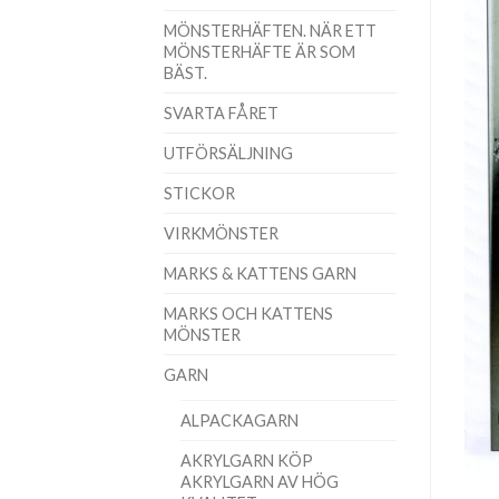
MÖNSTERHÄFTEN. NÄR ETT
MÖNSTERHÄFTE ÄR SOM
BÄST.
SVARTA FÅRET
UTFÖRSÄLJNING
STICKOR
VIRKMÖNSTER
MARKS & KATTENS GARN
MARKS OCH KATTENS
MÖNSTER
GARN
ALPACKAGARN
AKRYLGARN KÖP
AKRYLGARN AV HÖG