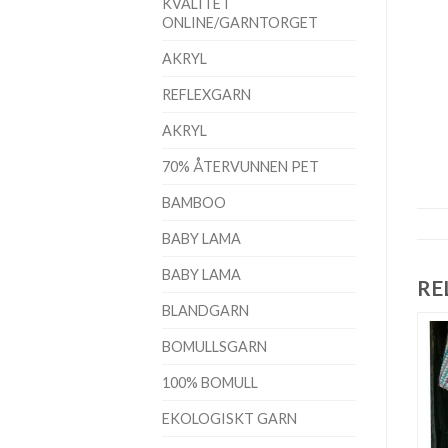
KVALITET
ONLINE/GARNTORGET
AKRYL
REFLEXGARN
AKRYL
70% ÅTERVUNNEN PET
BAMBOO
BABY LAMA
BABY LAMA
RE
BLANDGARN
BOMULLSGARN
100% BOMULL
EKOLOGISKT GARN