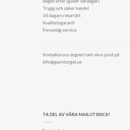
dagen efter (gäller vardagar)
Trygg och säker handel
14 dagars returrätt
Kvalitetsgaranti
Personlig service
Kontakta oss dygnet runt via e-post på
info@garntorget.se
TA DEL AV VÅRA MAILUTSKICK!