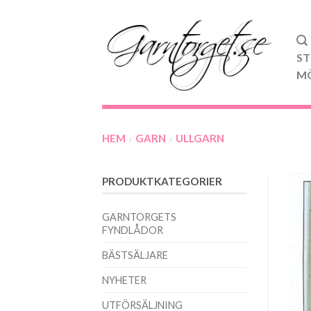
ST
M
HEM
GARN
ULLGARN
/
/
PRODUKTKATEGORIER
GARNTORGETS
FYNDLÅDOR
BÄSTSÄLJARE
NYHETER
UTFÖRSÄLJNING