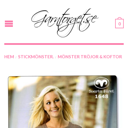
0
HEM
STICKMÖNSTER.
MÖNSTER TRÖJOR & KOFTOR
/
/