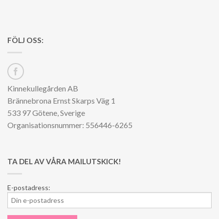
FÖLJ OSS:
Kinnekullegården AB
Brännebrona Ernst Skarps Väg 1
533 97 Götene, Sverige
Organisationsnummer: 556446-6265
TA DEL AV VÅRA MAILUTSKICK!
E-postadress: