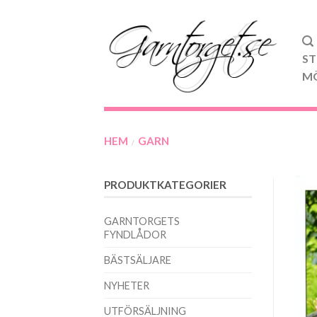
ST
M
HEM
GARN
/
PRODUKTKATEGORIER
GARNTORGETS
FYNDLÅDOR
BÄSTSÄLJARE
NYHETER
UTFÖRSÄLJNING