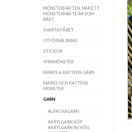
MÖNSTERHÄFTEN. NÄR ETT
MÖNSTERHÄFTE ÄR SOM
BÄST.
SVARTA FÅRET
UTFÖRSÄLJNING
STICKOR
VIRKMÖNSTER
MARKS & KATTENS GARN
MARKS OCH KATTENS
MÖNSTER
GARN
ALPACKAGARN
AKRYLGARN KÖP
AKRYLGARN AV HÖG