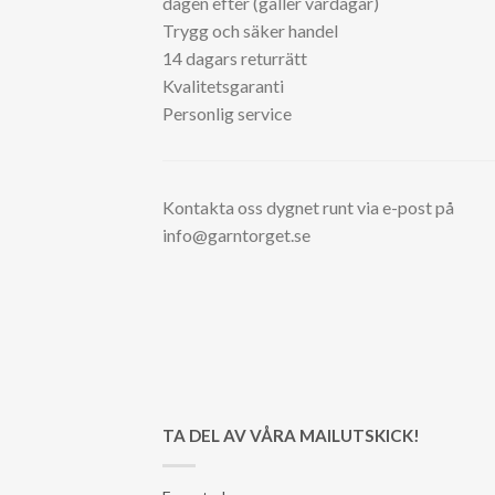
dagen efter (gäller vardagar)
Trygg och säker handel
14 dagars returrätt
Kvalitetsgaranti
Personlig service
Kontakta oss dygnet runt via e-post på
info@garntorget.se
TA DEL AV VÅRA MAILUTSKICK!