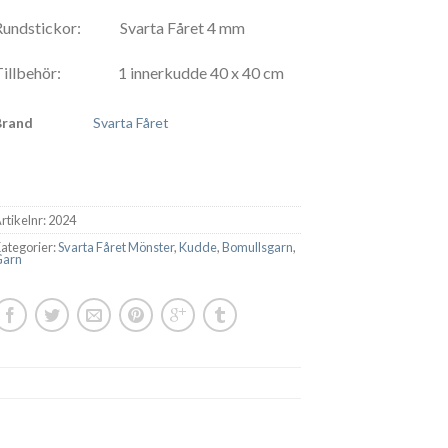
Rundstickor: Svarta Fåret 4 mm
Tillbehör: 1 innerkudde 40 x 40 cm
Brand
Svarta Fåret
rtikelnr:
2024
ategorier:
Svarta Fåret Mönster
,
Kudde
,
Bomullsgarn
,
Garn