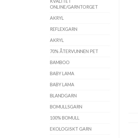
KVALITET
ONLINE/GARNTORGET
AKRYL
REFLEXGARN
AKRYL
70% ÅTERVUNNEN PET
BAMBOO
BABY LAMA
BABY LAMA
BLANDGARN
BOMULLSGARN
100% BOMULL
EKOLOGISKT GARN