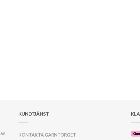
KUNDTJÄNST
KL
ran
KONTAKTA GARNTORGET