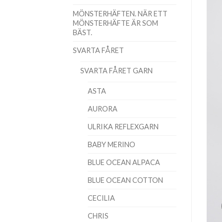
MÖNSTERHÄFTEN. NÄR ETT
MÖNSTERHÄFTE ÄR SOM
BÄST.
SVARTA FÅRET
SVARTA FÅRET GARN
ASTA
AURORA
ULRIKA REFLEXGARN
BABY MERINO
BLUE OCEAN ALPACA
BLUE OCEAN COTTON
CECILIA
CHRIS