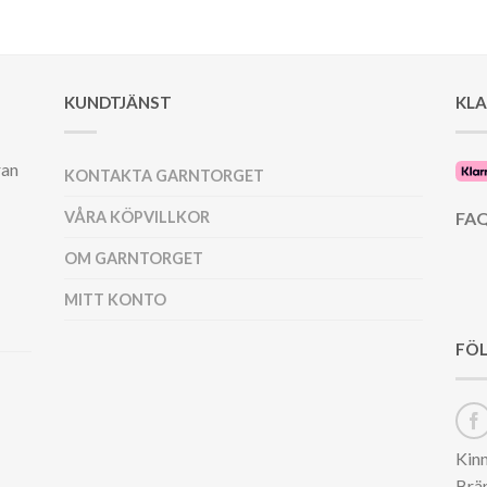
KUNDTJÄNST
KL
ran
KONTAKTA GARNTORGET
VÅRA KÖPVILLKOR
FAQ
OM GARNTORGET
MITT KONTO
FÖL
Kin
Brä