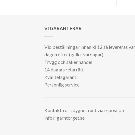
VI GARANTERAR
Vid beställningar innan kl 12 så levereras va
dagen efter (gäller vardagar)
Trygg och säker handel
14 dagars returrätt
Kvalitetsgaranti
Personlig service
Kontakta oss dygnet runt via e-post på
info@garntorget.se