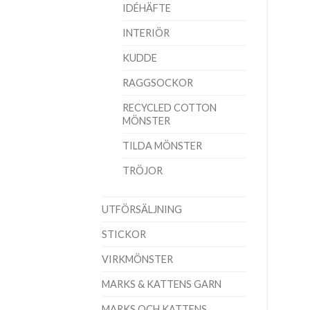
IDÉHÄFTE
INTERIÖR
KUDDE
RAGGSOCKOR
RECYCLED COTTON
MÖNSTER
TILDA MÖNSTER
TRÖJOR
UTFÖRSÄLJNING
STICKOR
VIRKMÖNSTER
MARKS & KATTENS GARN
MARKS OCH KATTENS