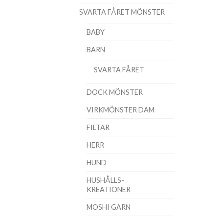
SVARTA FÅRET MÖNSTER
BABY
BARN
SVARTA FÅRET
DOCK MÖNSTER
VIRKMÖNSTER DAM
FILTAR
HERR
HUND
HUSHÅLLS-
KREATIONER
MOSHI GARN