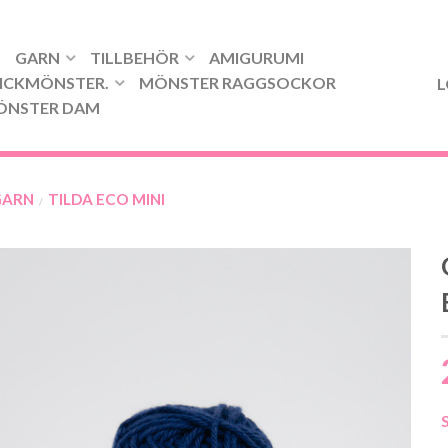
GARN
TILLBEHÖR
AMIGURUMI
ICKMÖNSTER.
MÖNSTER RAGGSOCKOR
L
ÖNSTER DAM
GARN
TILDA ECO MINI
/
S