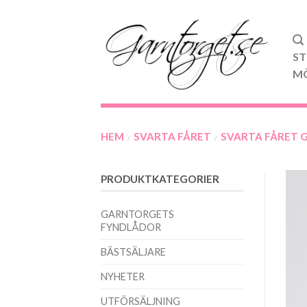
ST
M
HEM
SVARTA FÅRET
SVARTA FÅRET 
/
/
PRODUKTKATEGORIER
GARNTORGETS
FYNDLÅDOR
BÄSTSÄLJARE
NYHETER
UTFÖRSÄLJNING