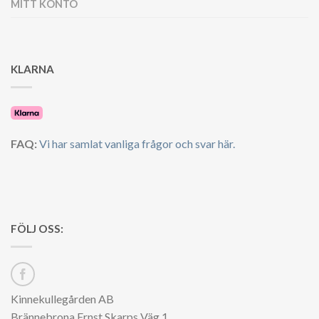
MITT KONTO
KLARNA
FAQ:
Vi har samlat vanliga frågor och svar här.
FÖLJ OSS:
Kinnekullegården AB
Brännebrona Ernst Skarps Väg 1