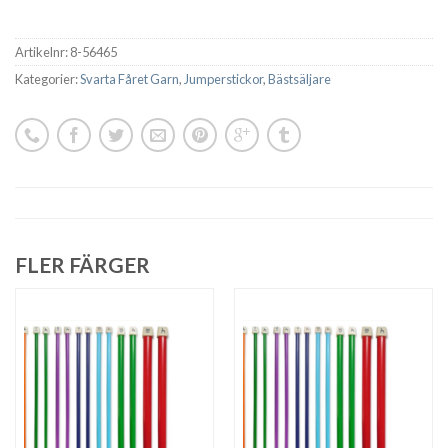
Artikelnr:
8-56465
Kategorier:
Svarta Fåret Garn
,
Jumperstickor
,
Bästsäljare
FLER FÄRGER