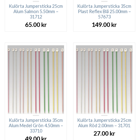
Kulörta Jumpersticka 25cm
Kulörta Jumpersticka 35cm
Alum Salmon 5.50mm –
Plast Reflex Blå 25.00mm –
31712
57673
65.00
kr
149.00
kr
Kulörta Jumpersticka 35cm
Kulörta Jumpersticka 25cm
Alum Medel Grön 4.50mm –
Alum Röd 2.00mm – 31701
33710
27.00
kr
49.00
kr