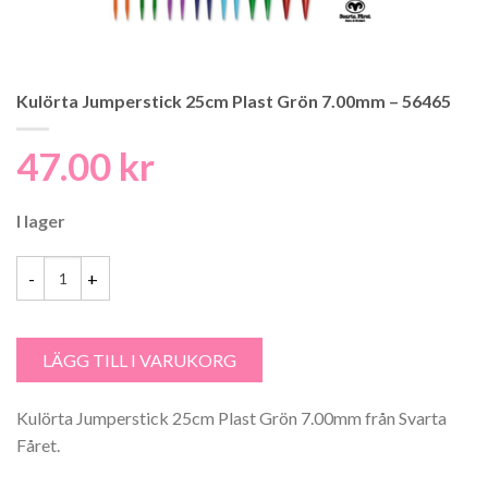
Kulörta Jumperstick 25cm Plast Grön 7.00mm – 56465
47.00
kr
I lager
Kulörta Jumperstick 25cm Plast Grön 7.00mm - 56465 mängd
LÄGG TILL I VARUKORG
Kulörta Jumperstick 25cm Plast Grön 7.00mm från Svarta
Fåret.