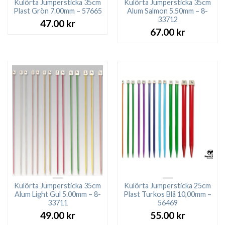
Kulörta Jumpersticka 35cm
Kulörta Jumpersticka 35cm
Plast Grön 7.00mm – 57665
Alum Salmon 5.50mm – 8-
33712
47.00
kr
67.00
kr
Kulörta Jumpersticka 35cm
Kulörta Jumpersticka 25cm
Alum Light Gul 5.00mm – 8-
Plast Turkos Blå 10,00mm –
33711
56469
49.00
kr
55.00
kr