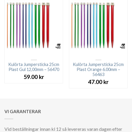
Kulörta Jumpersticka 25cm
Kulörta Jumpersticka 25cm
Plast Gul 12,00mm – 56470
Plast Orange 6.00mm –
56463
59.00
kr
47.00
kr
VI GARANTERAR
Vid beställningar innan kl 12 så levereras varan dagen efter