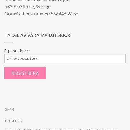
533 97 Götene, Sverige
Organisationsnummer: 556446-6265
TA DEL AV VÅRA MAILUTSKICK!
E-postadress:
GARN
TILLBEHÖR