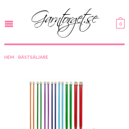
0
HEM
BÄSTSÄLJARE
/