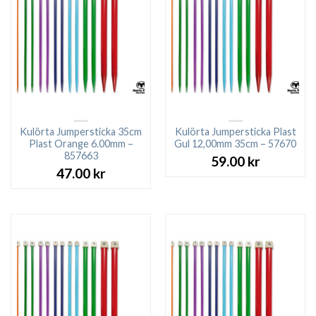
Kulörta Jumpersticka 35cm
Kulörta Jumpersticka Plast
Plast Orange 6.00mm –
Gul 12,00mm 35cm – 57670
857663
59.00
kr
47.00
kr