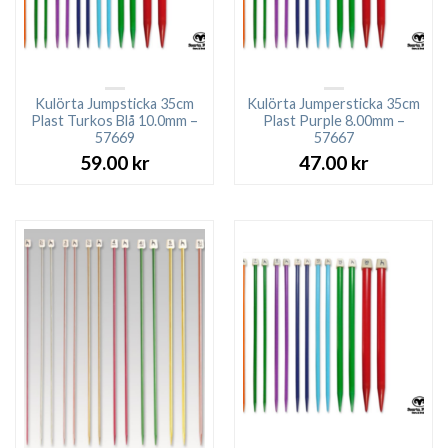
Kulörta Jumpsticka 35cm
Kulörta Jumpersticka 35cm
Plast Turkos Blå 10.0mm –
Plast Purple 8.00mm –
57669
57667
59.00
kr
47.00
kr