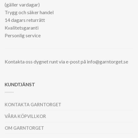
(gäller vardagar)
Trygg och säker handel
14 dagars returrätt
Kvalitetsgaranti
Personlig service
Kontakta oss dygnet runt via e-post på info@garntorget.se
KUNDTJÄNST
KONTAKTA GARNTORGET
VÅRA KÖPVILLKOR
OM GARNTORGET