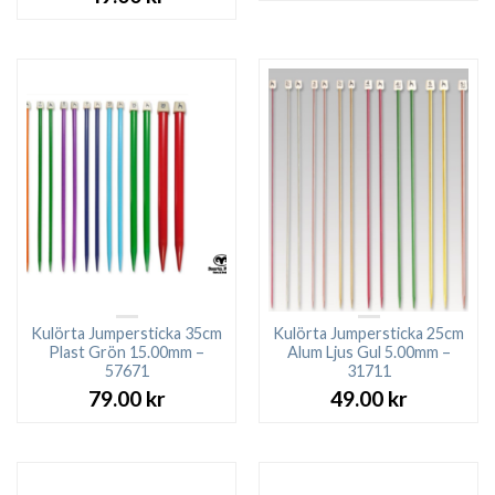
Kulörta Jumpersticka 35cm
Kulörta Jumpersticka 25cm
Plast Grön 15.00mm –
Alum Ljus Gul 5.00mm –
57671
31711
79.00
kr
49.00
kr