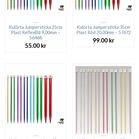
Kulörta Jumpersticka 25cm
Kulörta Jumpersticka 35cm
Plast ReflexBlå 9,00mm –
Plast Röd 20.00mm – 57672
56468
99.00
kr
55.00
kr