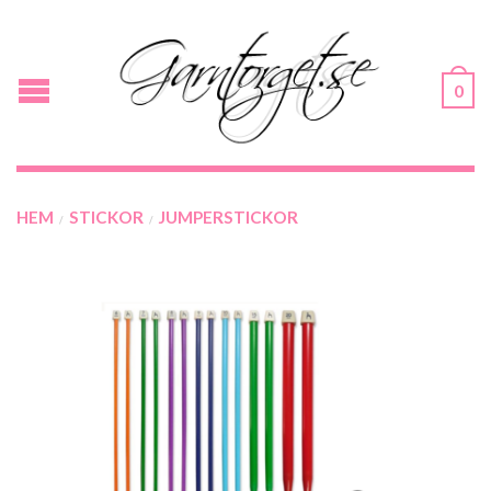
0
HEM
STICKOR
JUMPERSTICKOR
/
/