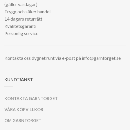
(gäller vardagar)
Trygg och säker handel
14 dagars returrätt
Kvalitetsgaranti
Personlig service
Kontakta oss dygnet runt via e-post på info@garntorget.se
KUNDTJÄNST
KONTAKTA GARNTORGET
VÅRA KÖPVILLKOR
OM GARNTORGET