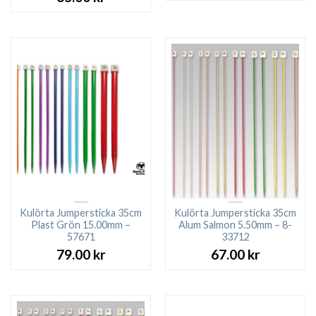
Kulörta Jumpersticka 35cm
Kulörta Jumpersticka 35cm
Plast Grön 15.00mm –
Alum Salmon 5.50mm – 8-
57671
33712
79.00
kr
67.00
kr