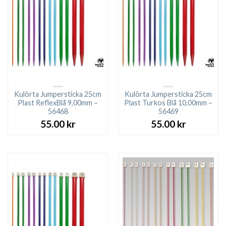
Kulörta Jumpersticka 25cm
Kulörta Jumpersticka 25cm
Plast ReflexBlå 9,00mm –
Plast Turkos Blå 10,00mm –
56468
56469
55.00
kr
55.00
kr