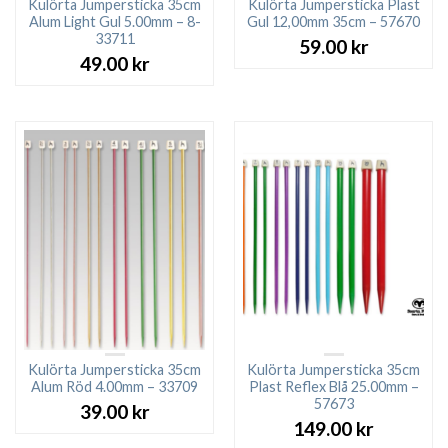
Kulörta Jumpersticka 35cm
Kulörta Jumpersticka Plast
Alum Light Gul 5.00mm – 8-
Gul 12,00mm 35cm – 57670
33711
59.00
kr
49.00
kr
Kulörta Jumpersticka 35cm
Kulörta Jumpersticka 35cm
Alum Röd 4.00mm – 33709
Plast Reflex Blå 25.00mm –
57673
39.00
kr
149.00
kr