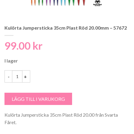
Kulörta Jumpersticka 35cm Plast Röd 20.00mm – 57672
99.00
kr
I lager
Kulörta Jumpersticka 35cm Plast Röd 20.00mm - 57672 mängd
LÄGG TILL I VARUKORG
Kulörta Jumpersticka 35cm Plast Röd 20.00 från Svarta
Fåret.