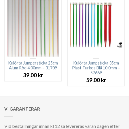
Kulörta Jumpersticka 25cm
Kulörta Jumpsticka 35cm
Alum Röd 4.00mm – 31709
Plast Turkos Blå 10.0mm –
57669
39.00
kr
59.00
kr
VI GARANTERAR
Vid beställningar innan kl 12 så levereras varan dagen efter