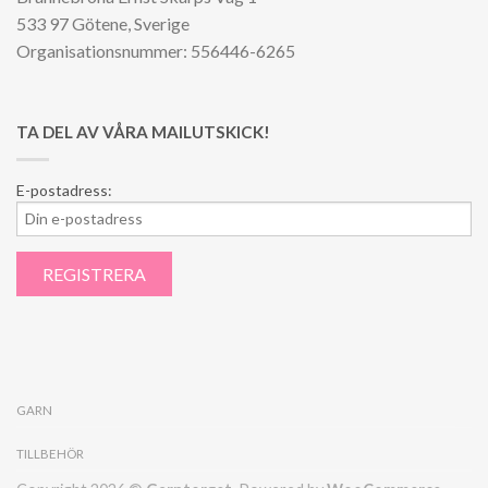
533 97 Götene, Sverige
Organisationsnummer: 556446-6265
TA DEL AV VÅRA MAILUTSKICK!
E-postadress:
GARN
TILLBEHÖR