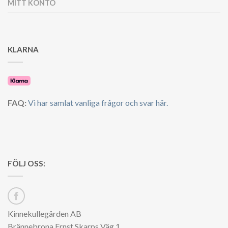
MITT KONTO
KLARNA
FAQ:
Vi har samlat vanliga frågor och svar här.
FÖLJ OSS:
Kinnekullegården AB
Brännebrona Ernst Skarps Väg 1