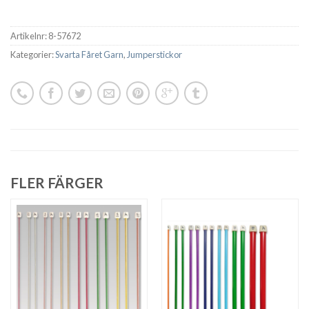
Artikelnr:
8-57672
Kategorier:
Svarta Fåret Garn
,
Jumperstickor
FLER FÄRGER