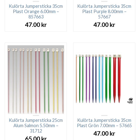
Kulörta Jumpersticka 35cm
Kulörta Jumpersticka 35cm
Plast Orange 6.00mm –
Plast Purple 8.00mm –
857663
57667
47.00
kr
47.00
kr
Kulörta Jumpersticka 25cm
Kulörta Jumpersticka 35cm
Alum Salmon 5.50mm –
Plast Grön 7.00mm – 57665
31712
47.00
kr
65.00
kr