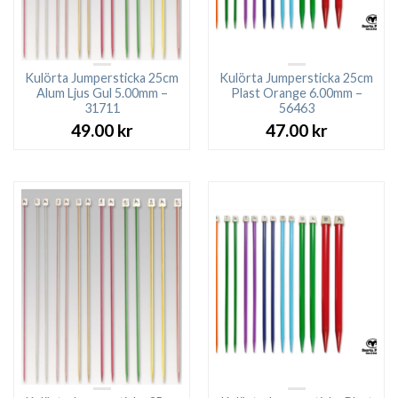
Kulörta Jumpersticka 25cm
Kulörta Jumpersticka 25cm
Alum Ljus Gul 5.00mm –
Plast Orange 6.00mm –
31711
56463
49.00
kr
47.00
kr