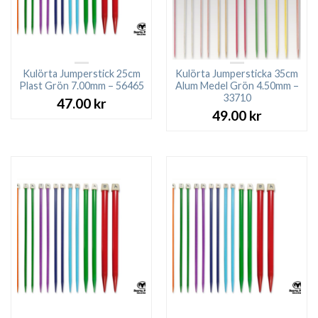
Kulörta Jumperstick 25cm
Kulörta Jumpersticka 35cm
Plast Grön 7.00mm – 56465
Alum Medel Grön 4.50mm –
33710
47.00
kr
49.00
kr