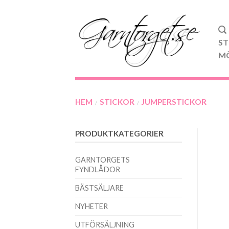
ST
M
HEM
STICKOR
JUMPERSTICKOR
/
/
PRODUKTKATEGORIER
GARNTORGETS
FYNDLÅDOR
BÄSTSÄLJARE
NYHETER
UTFÖRSÄLJNING