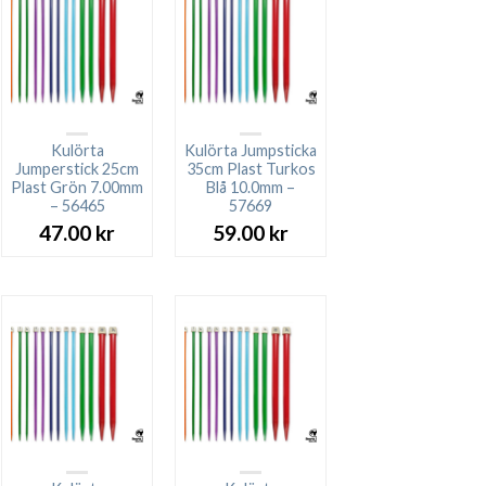
Kulörta
Kulörta Jumpsticka
Jumperstick 25cm
35cm Plast Turkos
Plast Grön 7.00mm
Blå 10.0mm –
– 56465
57669
47.00
kr
59.00
kr