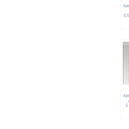
Jum
5.
Jum
5