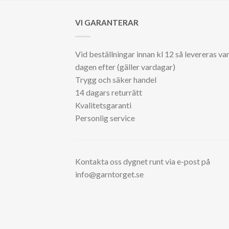
VI GARANTERAR
Vid beställningar innan kl 12 så levereras va
dagen efter (gäller vardagar)
Trygg och säker handel
14 dagars returrätt
Kvalitetsgaranti
Personlig service
Kontakta oss dygnet runt via e-post på
info@garntorget.se