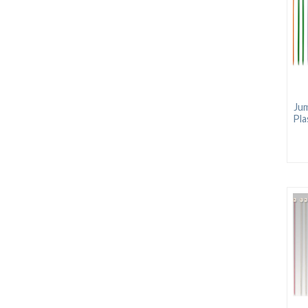
Jum
Pla