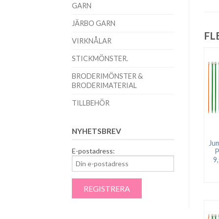
GARN
JÄRBO GARN
FL
VIRKNÅLAR
STICKMÖNSTER.
BRODERIMÖNSTER &
BRODERIMATERIAL
TILLBEHÖR
NYHETSBREV
Jum
E-postadress:
P
9