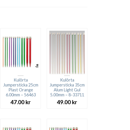
Kulörta
Kulörta
Jumpersticka 25cm
Jumpersticka 35cm
Plast Orange
Alum Light Gul
6.00mm – 56463
5.00mm – 8-33711
47.00
kr
49.00
kr