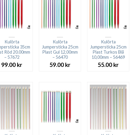
Kulörta
Kulörta
Kulörta
persticka 35cm
Jumpersticka 25cm
Jumpersticka 25cm
st Röd 20.00mm
Plast Gul 12,00mm
Plast Turkos Blå
– 57672
– 56470
10,00mm – 56469
99.00
kr
59.00
kr
55.00
kr