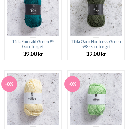
Tilda Emerald Green 85
Tilda Garn Huntress Green
Garntorget
598 Garntorget
39.00
kr
39.00
kr
-8%
-8%