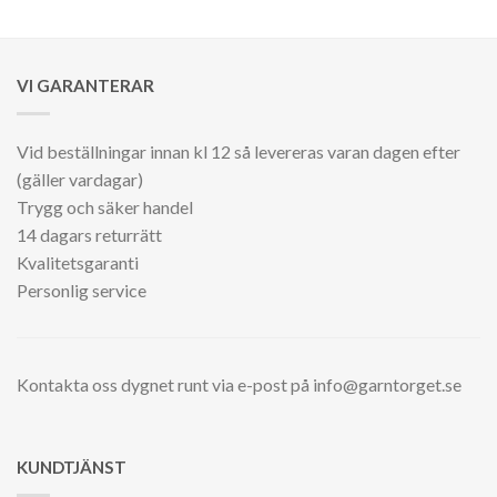
VI GARANTERAR
Vid beställningar innan kl 12 så levereras varan dagen efter
(gäller vardagar)
Trygg och säker handel
14 dagars returrätt
Kvalitetsgaranti
Personlig service
Kontakta oss dygnet runt via e-post på info@garntorget.se
KUNDTJÄNST