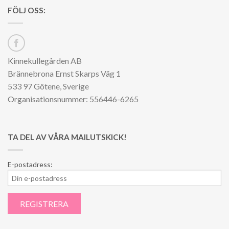
FÖLJ OSS:
Kinnekullegården AB
Brännebrona Ernst Skarps Väg 1
533 97 Götene, Sverige
Organisationsnummer: 556446-6265
TA DEL AV VÅRA MAILUTSKICK!
E-postadress: