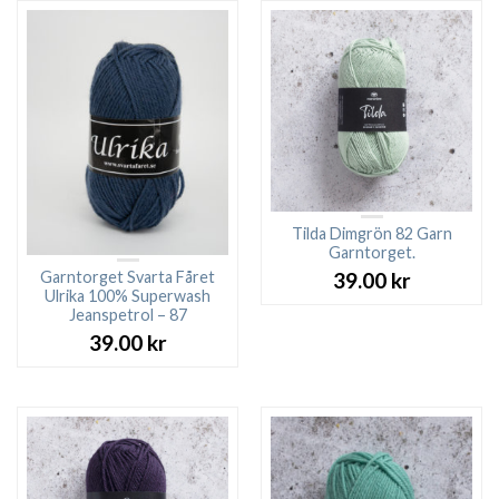
Tilda Dimgrön 82 Garn
Garntorget.
Garntorget Svarta Fåret
39.00
kr
Ulrika 100% Superwash
Jeanspetrol – 87
39.00
kr