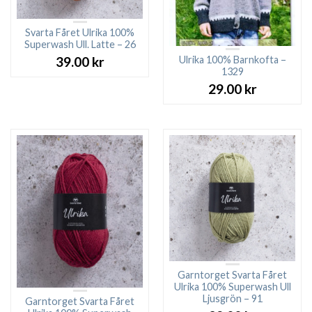
Svarta Fåret Ulrika 100%
Superwash Ull. Latte – 26
Ulrika 100% Barnkofta –
39.00
kr
1329
29.00
kr
Garntorget Svarta Fåret
Ulrika 100% Superwash Ull
Ljusgrön – 91
Garntorget Svarta Fåret