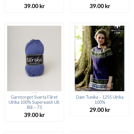
39.00
kr
39.00
kr
Garntorget Svarta Fåret
Dam Tunika – 1255 Ulrika
Ulrika 100% Superwash Ull.
100%
Blå – 73
29.00
kr
39.00
kr