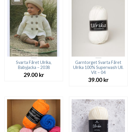
Svarta Fåret Ulrika,
Garntorget Svarta Fåret
Babyjacka – 2038
Ulrika 100% Superwash Ull.
Vit – 04
29.00
kr
39.00
kr