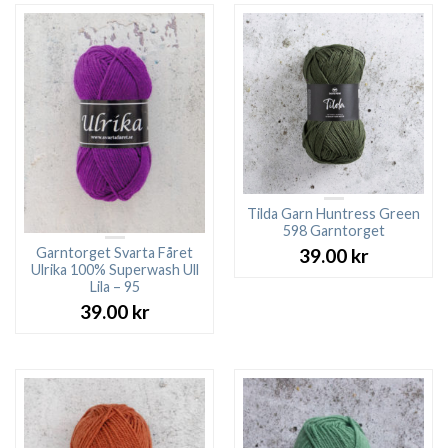
Tilda Garn Huntress Green
598 Garntorget
Garntorget Svarta Fåret
39.00
kr
Ulrika 100% Superwash Ull
Lila – 95
39.00
kr