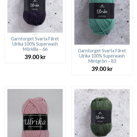
Garntorget Svarta Fåret
Ulrika 100% Superwash
Mörklila – 66
Garntorget Svarta Fåret
Ulrika 100% Superwash
39.00
kr
Mintgrön – 83
39.00
kr