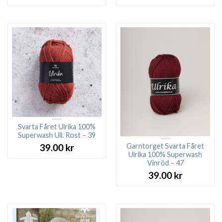
Svarta Fåret Ulrika 100%
Superwash Ull. Rost – 39
Garntorget Svarta Fåret
39.00
kr
Ulrika 100% Superwash
Vinröd – 47
39.00
kr