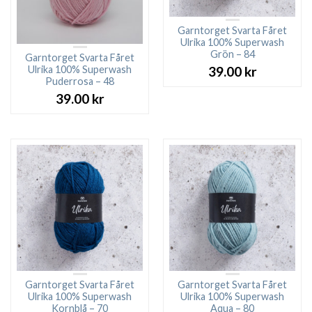
Garntorget Svarta Fåret
Ulrika 100% Superwash
Grön – 84
Garntorget Svarta Fåret
Ulrika 100% Superwash
39.00
kr
Puderrosa – 48
39.00
kr
Garntorget Svarta Fåret
Garntorget Svarta Fåret
Ulrika 100% Superwash
Ulrika 100% Superwash
Kornblå – 70
Aqua – 80