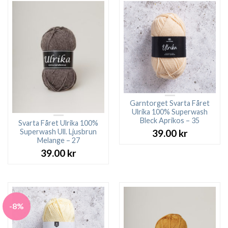
Garntorget Svarta Fåret
Ulrika 100% Superwash
Bleck Aprikos – 35
Svarta Fåret Ulrika 100%
Superwash Ull. Ljusbrun
39.00
kr
Melange – 27
39.00
kr
-8%