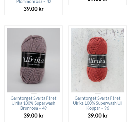
Plommonrosa – 42
39.00
kr
Garntorget Svarta Fåret
Garntorget Svarta Fåret
Ulrika 100% Superwash
Ulrika 100% Superwash Ull
Brunrosa – 49
Koppar – 96
39.00
kr
39.00
kr