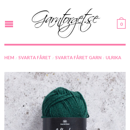
0
HEM
SVARTA FÅRET
SVARTA FÅRET GARN
ULRIKA
/
/
/