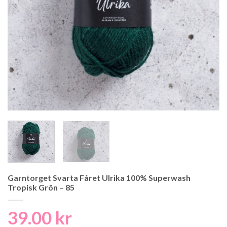
Garntorget Svarta Fåret Ulrika 100% Superwash
Tropisk Grön – 85
39.00
kr