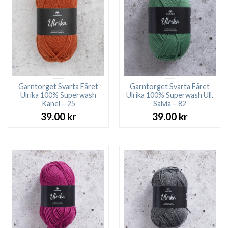
Garntorget Svarta Fåret
Garntorget Svarta Fåret
Ulrika 100% Superwash
Ulrika 100% Superwash Ull.
Kanel – 25
Salvia – 82
39.00
kr
39.00
kr