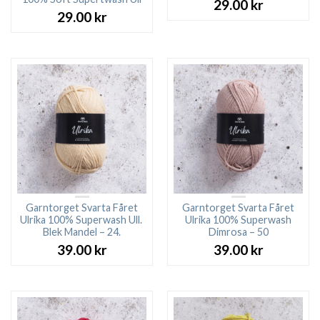
29.00
kr
29.00
kr
Garntorget Svarta Fåret
Garntorget Svarta Fåret
Ulrika 100% Superwash Ull.
Ulrika 100% Superwash
Blek Mandel – 24.
Dimrosa – 50
39.00
kr
39.00
kr