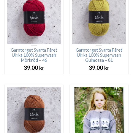
Garntorget Svarta Fåret
Garntorget Svarta Fåret
Ulrika 100% Superwash
Ulrika 100% Superwash
Mörkröd – 46
Gulmossa – 81
39.00
kr
39.00
kr