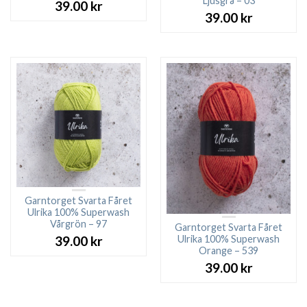
Ljusgrå – 03
39.00
kr
39.00
kr
Garntorget Svarta Fåret
Ulrika 100% Superwash
Vårgrön – 97
Garntorget Svarta Fåret
Ulrika 100% Superwash
39.00
kr
Orange – 539
39.00
kr