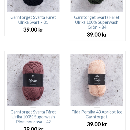
Garntorget Svarta Fåret
Garntorget Svarta Fåret
Ulrika Svart – 01
Ulrika 100% Superwash
Grön – 84
39.00
kr
39.00
kr
Garntorget Svarta Fåret
Tilda Persika 43 Apricot Ice
Ulrika 100% Superwash
Garntorget.
Plommonrosa – 42
39.00
kr
39.00
kr