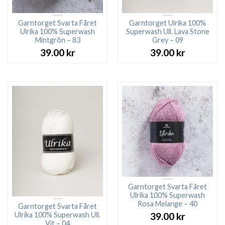
Garntorget Svarta Fåret
Garntorget Ulrika 100%
Ulrika 100% Superwash
Superwash Ull. Lava Stone
Mintgrön – 83
Grey – 09
39.00
kr
39.00
kr
Garntorget Svarta Fåret
Ulrika 100% Superwash
Rosa Melange – 40
Garntorget Svarta Fåret
Ulrika 100% Superwash Ull.
39.00
kr
Vit – 04