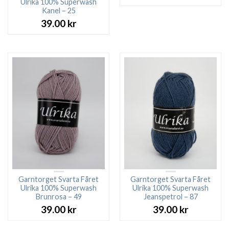
Ulrika 100% Superwash
Kanel – 25
39.00
kr
Garntorget Svarta Fåret
Garntorget Svarta Fåret
Ulrika 100% Superwash
Ulrika 100% Superwash
Brunrosa – 49
Jeanspetrol – 87
39.00
kr
39.00
kr