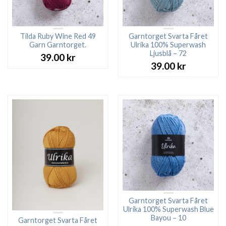
Tilda Ruby Wine Red 49
Garntorget Svarta Fåret
Garn Garntorget.
Ulrika 100% Superwash
Ljusblå – 72
39.00
kr
39.00
kr
Garntorget Svarta Fåret
Ulrika 100% Superwash Blue
Bayou – 10
Garntorget Svarta Fåret