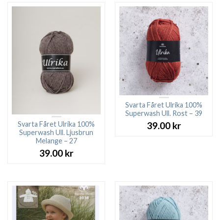
Svarta Fåret Ulrika 100%
Superwash Ull. Rost – 39
Svarta Fåret Ulrika 100%
39.00
kr
Superwash Ull. Ljusbrun
Melange – 27
39.00
kr