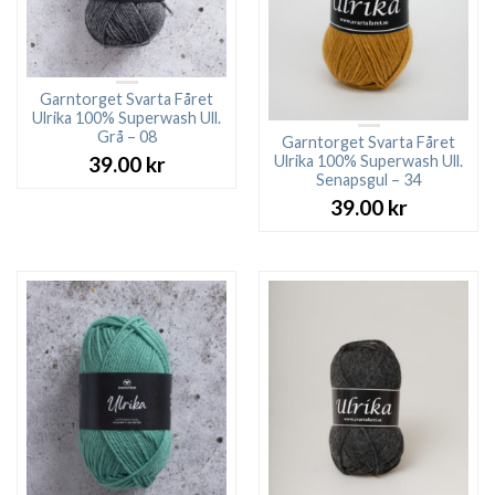
Garntorget Svarta Fåret
Ulrika 100% Superwash Ull.
Grå – 08
Garntorget Svarta Fåret
Ulrika 100% Superwash Ull.
39.00
kr
Senapsgul – 34
39.00
kr