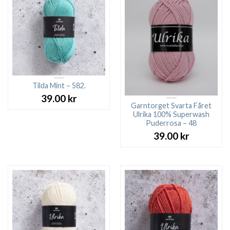
Tilda Mint – 582.
39.00
kr
Garntorget Svarta Fåret
Ulrika 100% Superwash
Puderrosa – 48
39.00
kr