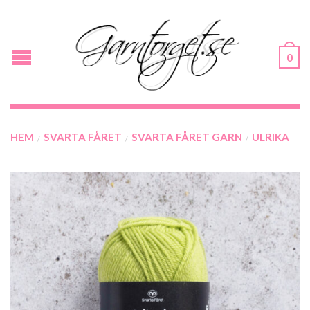
0
HEM
SVARTA FÅRET
SVARTA FÅRET GARN
ULRIKA
/
/
/