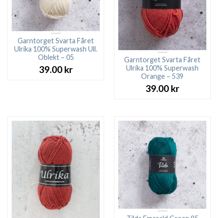
Garntorget Svarta Fåret
Ulrika 100% Superwash Ull.
Oblekt – 05
Garntorget Svarta Fåret
Ulrika 100% Superwash
39.00
kr
Orange – 539
39.00
kr