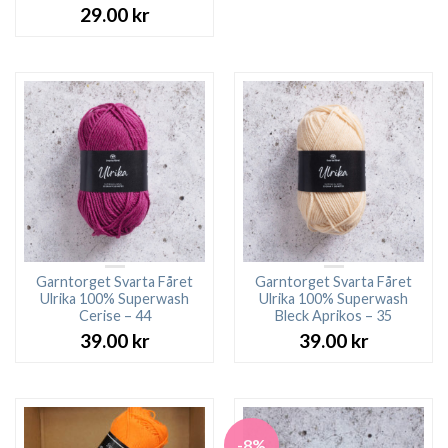
29.00
kr
Garntorget Svarta Fåret
Garntorget Svarta Fåret
Ulrika 100% Superwash
Ulrika 100% Superwash
Cerise – 44
Bleck Aprikos – 35
39.00
kr
39.00
kr
-8%