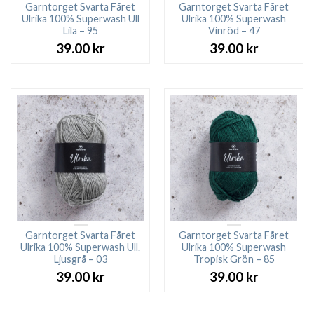
Garntorget Svarta Fåret
Garntorget Svarta Fåret
Ulrika 100% Superwash Ull
Ulrika 100% Superwash
Lila – 95
Vinröd – 47
39.00
kr
39.00
kr
Garntorget Svarta Fåret
Garntorget Svarta Fåret
Ulrika 100% Superwash Ull.
Ulrika 100% Superwash
Ljusgrå – 03
Tropisk Grön – 85
39.00
kr
39.00
kr