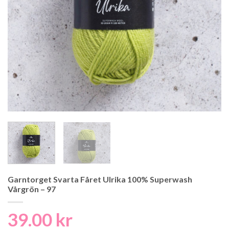
Garntorget Svarta Fåret Ulrika 100% Superwash
Vårgrön – 97
39.00
kr