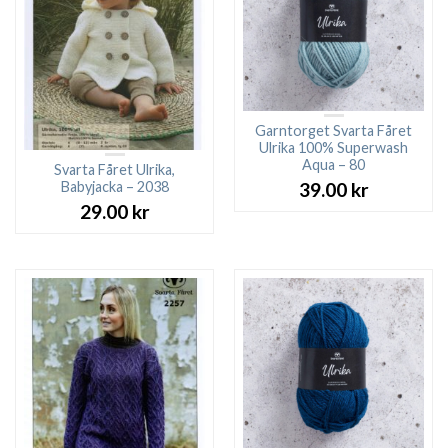
Garntorget Svarta Fåret
Ulrika 100% Superwash
Aqua – 80
Svarta Fåret Ulrika,
Babyjacka – 2038
39.00
kr
29.00
kr