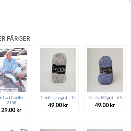
ER FÄRGER
ofta i Cecilia –
Cecilia Ljusgrå – 12
Cecilia Blågrå – 66
2168
49.00
kr
49.00
kr
29.00
kr