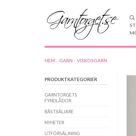
ST
M
HEM
GARN
VISKOSGARN
/
/
PRODUKTKATEGORIER
GARNTORGETS
FYNDLÅDOR
BÄSTSÄLJARE
NYHETER
UTFÖRSÄLJNING