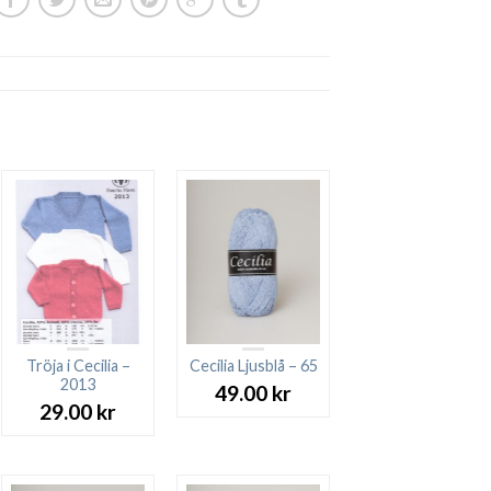
Tröja i Cecilia –
Cecilia Ljusblå – 65
2013
49.00
kr
29.00
kr