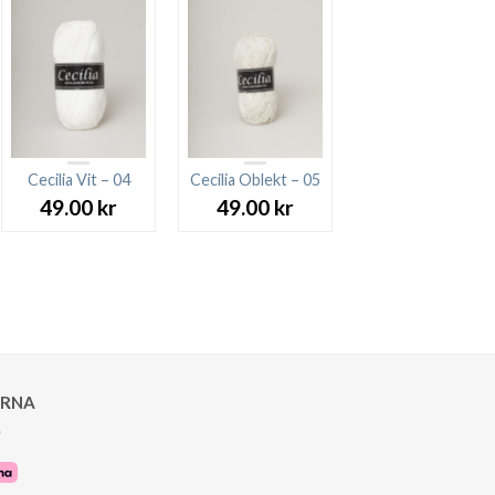
Cecilia Vit – 04
Cecilia Oblekt – 05
49.00
kr
49.00
kr
ARNA