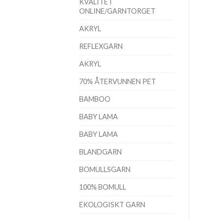
KVALITET
ONLINE/GARNTORGET
AKRYL
REFLEXGARN
AKRYL
70% ÅTERVUNNEN PET
BAMBOO
BABY LAMA
BABY LAMA
BLANDGARN
BOMULLSGARN
100% BOMULL
EKOLOGISKT GARN