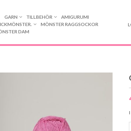
GARN
TILLBEHÖR
AMIGURUMI
ICKMÖNSTER.
MÖNSTER RAGGSOCKOR
L
ÖNSTER DAM
I