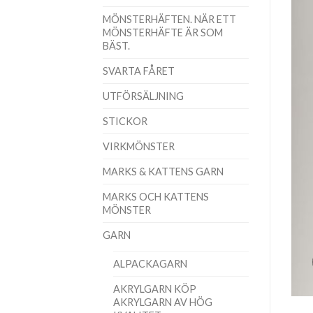
MÖNSTERHÄFTEN. NÄR ETT
MÖNSTERHÄFTE ÄR SOM
BÄST.
SVARTA FÅRET
UTFÖRSÄLJNING
STICKOR
VIRKMÖNSTER
MARKS & KATTENS GARN
MARKS OCH KATTENS
MÖNSTER
GARN
ALPACKAGARN
AKRYLGARN KÖP
AKRYLGARN AV HÖG