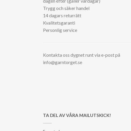
dagen efter (gäller vardagar)
Trygg och säker handel
14 dagars returrätt
Kvalitetsgaranti
Personlig service
Kontakta oss dygnet runt via e-post på
info@garntorget.se
TA DEL AV VÅRA MAILUTSKICK!