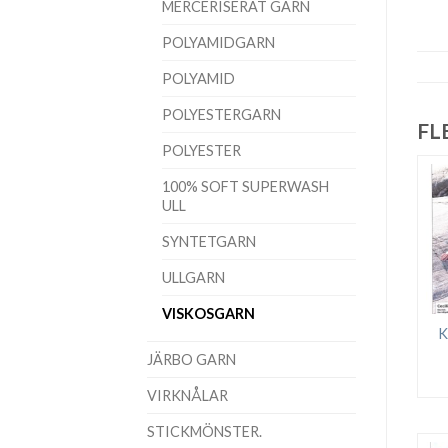
MERCERISERAT GARN
POLYAMIDGARN
POLYAMID
POLYESTERGARN
FL
POLYESTER
100% SOFT SUPERWASH
ULL
SYNTETGARN
ULLGARN
VISKOSGARN
K
JÄRBO GARN
VIRKNÅLAR
STICKMÖNSTER.