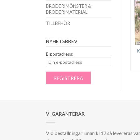
BRODERIMÖNSTER &
BRODERIMATERIAL
TILLBEHÖR
NYHETSBREV
K
E-postadress:
VI GARANTERAR
Vid beställningar innan kl 12 så levereras va