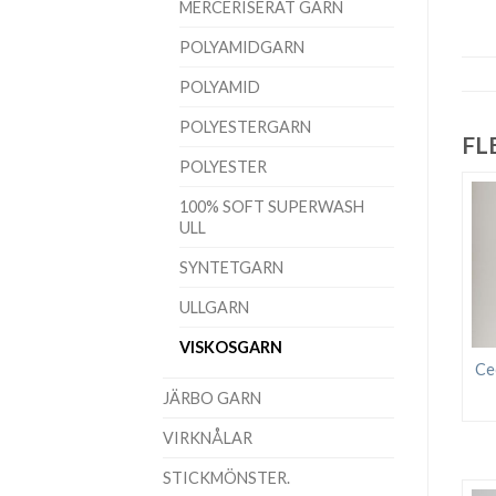
MERCERISERAT GARN
POLYAMIDGARN
POLYAMID
POLYESTERGARN
FL
POLYESTER
100% SOFT SUPERWASH
ULL
SYNTETGARN
ULLGARN
VISKOSGARN
Cec
JÄRBO GARN
VIRKNÅLAR
STICKMÖNSTER.