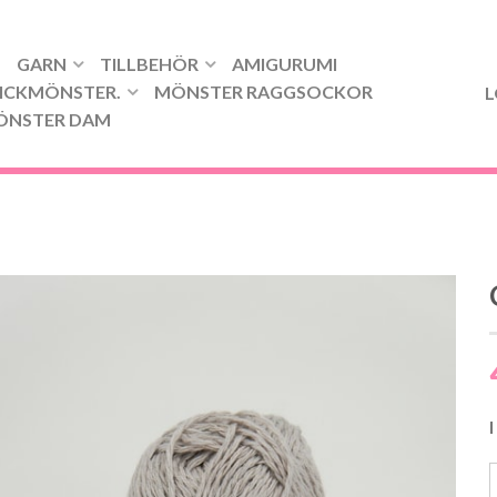
GARN
TILLBEHÖR
AMIGURUMI
ICKMÖNSTER.
MÖNSTER RAGGSOCKOR
L
ÖNSTER DAM
I