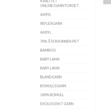
KVALITET
ONLINE/GARNTORGET
AKRYL
REFLEXGARN
AKRYL
70% ÅTERVUNNEN PET
BAMBOO
BABY LAMA
BABY LAMA
BLANDGARN
BOMULLSGARN
100% BOMULL
EKOLOGISKT GARN