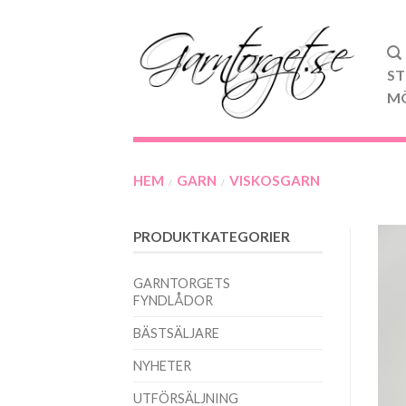
ST
M
HEM
GARN
VISKOSGARN
/
/
PRODUKTKATEGORIER
GARNTORGETS
FYNDLÅDOR
BÄSTSÄLJARE
NYHETER
UTFÖRSÄLJNING