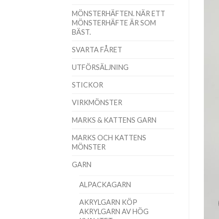
MÖNSTERHÄFTEN. NÄR ETT
MÖNSTERHÄFTE ÄR SOM
BÄST.
SVARTA FÅRET
UTFÖRSÄLJNING
STICKOR
VIRKMÖNSTER
MARKS & KATTENS GARN
MARKS OCH KATTENS
MÖNSTER
GARN
ALPACKAGARN
AKRYLGARN KÖP
AKRYLGARN AV HÖG