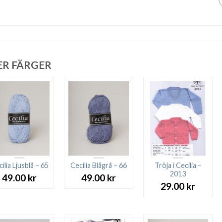
ER FÄRGER
ilia Ljusblå – 65
Cecilia Blågrå – 66
Tröja i Cecilia –
2013
49.00
kr
49.00
kr
29.00
kr