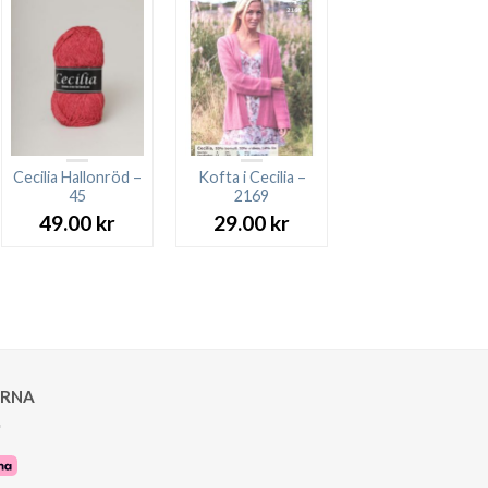
Cecilia Hallonröd –
Kofta i Cecilia –
45
2169
49.00
kr
29.00
kr
ARNA