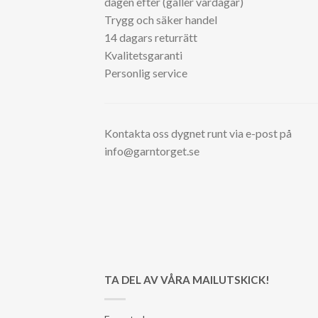
dagen efter (gäller vardagar)
Trygg och säker handel
14 dagars returrätt
Kvalitetsgaranti
Personlig service
Kontakta oss dygnet runt via e-post på
info@garntorget.se
TA DEL AV VÅRA MAILUTSKICK!