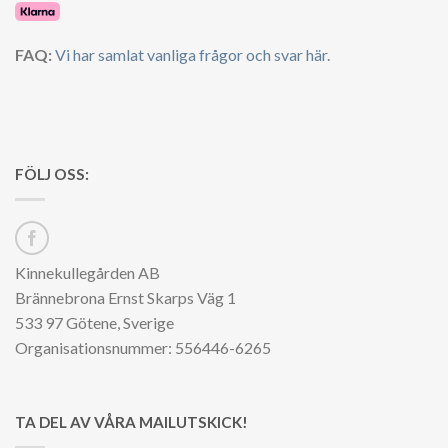
FAQ:
Vi har samlat vanliga frågor och svar här.
FÖLJ OSS:
Kinnekullegården AB
Brännebrona Ernst Skarps Väg 1
533 97 Götene, Sverige
Organisationsnummer: 556446-6265
TA DEL AV VÅRA MAILUTSKICK!