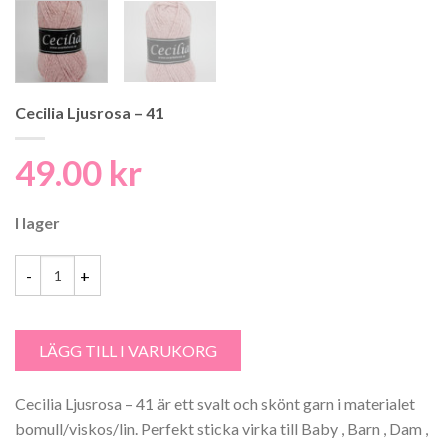
Cecilia Ljusrosa – 41
49.00
kr
I lager
Cecilia Ljusrosa - 41 mängd
LÄGG TILL I VARUKORG
Cecilia Ljusrosa – 41 är ett svalt och skönt garn i materialet
bomull/viskos/lin. Perfekt sticka virka till Baby , Barn , Dam ,