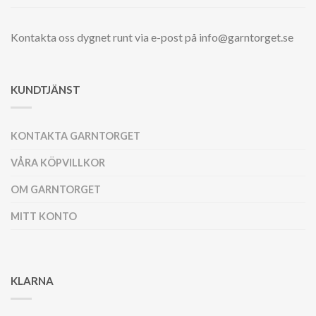
Kontakta oss dygnet runt via e-post på info@garntorget.se
KUNDTJÄNST
KONTAKTA GARNTORGET
VÅRA KÖPVILLKOR
OM GARNTORGET
MITT KONTO
KLARNA