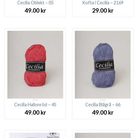
Cecilia Oblekt – 05
Kofta i Cecilia – 2169
49.00
kr
29.00
kr
Cecilia Hallonröd – 45
Cecilia Blågrå – 66
49.00
kr
49.00
kr