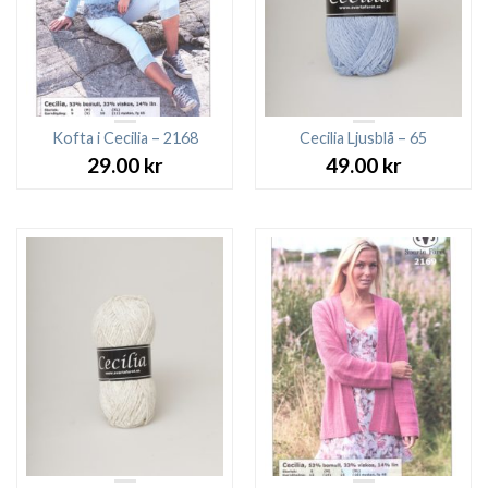
Kofta i Cecilia – 2168
Cecilia Ljusblå – 65
29.00
kr
49.00
kr