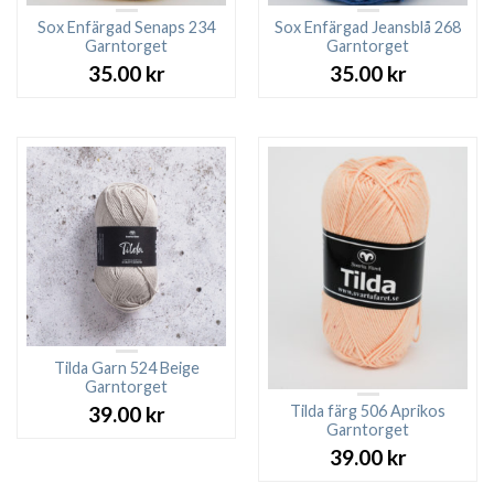
Sox Enfärgad Senaps 234
Sox Enfärgad Jeansblå 268
Garntorget
Garntorget
35.00
kr
35.00
kr
Tilda Garn 524 Beige
Garntorget
Tilda färg 506 Aprikos
39.00
kr
Garntorget
39.00
kr