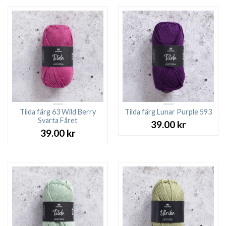
Tilda färg 63 Wild Berry
Tilda färg Lunar Purple 593
Svarta Fåret
39.00
kr
39.00
kr