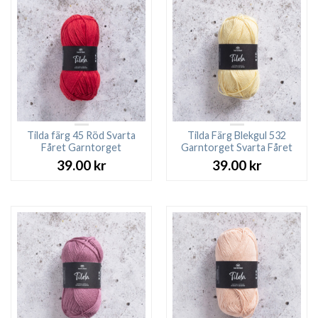
Tilda färg 45 Röd Svarta
Tilda Färg Blekgul 532
Fåret Garntorget
Garntorget Svarta Fåret
39.00
kr
39.00
kr