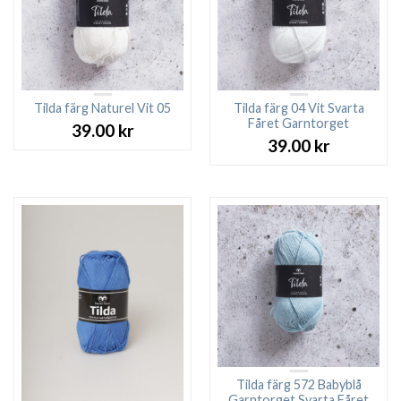
Tilda färg Naturel Vit 05
Tilda färg 04 Vit Svarta
Fåret Garntorget
39.00
kr
39.00
kr
Tilda färg 572 Babyblå
Garntorget Svarta Fåret