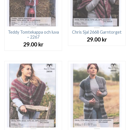
Teddy Tomtekappa och luva
Chris Sjal 2668 Garntorget
– 2267
29.00
kr
29.00
kr