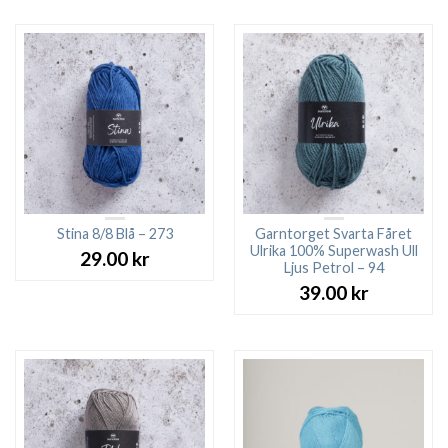
Stina 8/8 Blå – 273
Garntorget Svarta Fåret
Ulrika 100% Superwash Ull
29.00
kr
Ljus Petrol – 94
39.00
kr