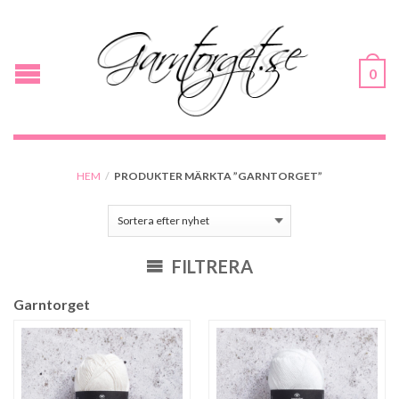
0
HEM
/
PRODUKTER MÄRKTA ”GARNTORGET”
FILTRERA
Garntorget