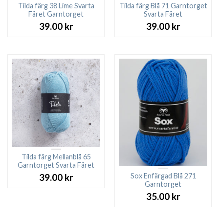
Tilda färg 38 Lime Svarta
Tilda färg Blå 71 Garntorget
Fåret Garntorget
Svarta Fåret
39.00
kr
39.00
kr
Tilda färg Mellanblå 65
Garntorget Svarta Fåret
Sox Enfärgad Blå 271
39.00
kr
Garntorget
35.00
kr