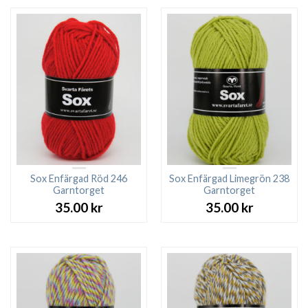
Sox Enfärgad Röd 246
Sox Enfärgad Limegrön 238
Garntorget
Garntorget
35.00
kr
35.00
kr