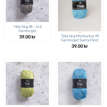
Tilda färg 08 – Grå
Garntorget
Tilda färg Mörkturkos 90
39.00
kr
Garntorget Svarta Fåret
39.00
kr