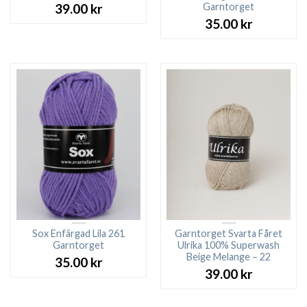
Garntorget
39.00
kr
35.00
kr
Sox Enfärgad Lila 261
Garntorget Svarta Fåret
Garntorget
Ulrika 100% Superwash
Beige Melange – 22
35.00
kr
39.00
kr