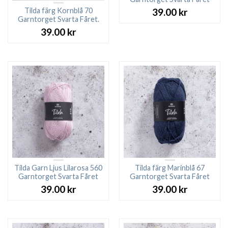
Tilda färg Kornblå 70
39.00
kr
Garntorget Svarta Fåret.
39.00
kr
Tilda Garn Ljus Lilarosa 560
Tilda färg Marinblå 67
Garntorget Svarta Fåret
Garntorget Svarta Fåret
39.00
kr
39.00
kr