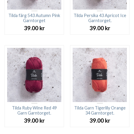
Tilda färg 543 Autumn Pink
Tilda Persika 43 Apricot Ice
Garntorget
Garntorget.
39.00
kr
39.00
kr
Tilda Ruby Wine Red 49
Tilda Garn Tigerlily Orange
Garn Garntorget.
34 Garntorget.
39.00
kr
39.00
kr