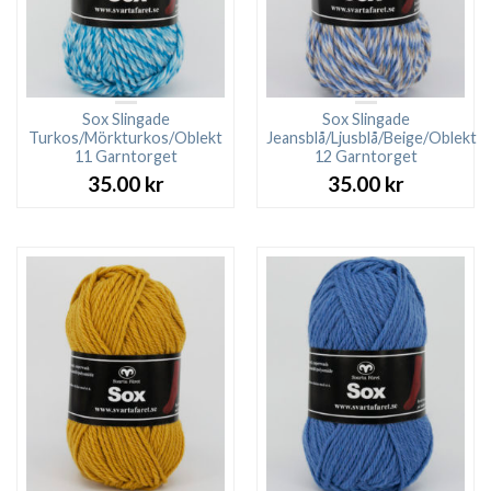
Sox Slingade
Sox Slingade
Turkos/Mörkturkos/Oblekt
Jeansblå/Ljusblå/Beige/Oblekt
11 Garntorget
12 Garntorget
35.00
kr
35.00
kr