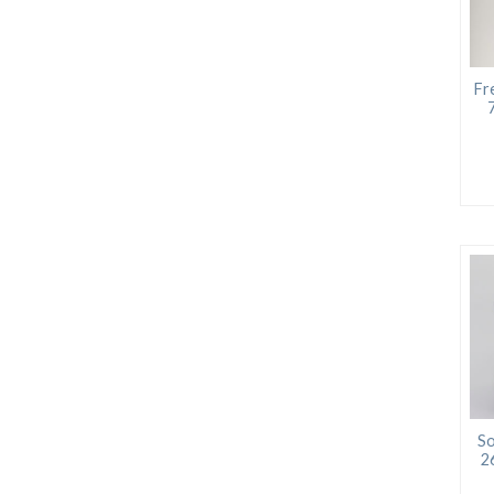
Fr
So
2