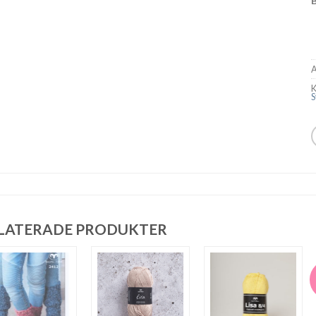
A
K
S
LATERADE PRODUKTER