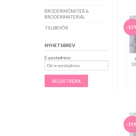
BRODERIMÖNSTER &
BRODERIMATERIAL
-15
TILLBEHÖR
NYHETSBREV
E-postadress:
10
-15