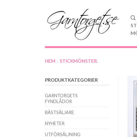
ST
M
HEM
STICKMÖNSTER.
/
PRODUKTKATEGORIER
GARNTORGETS
FYNDLÅDOR
BÄSTSÄLJARE
NYHETER
UTFÖRSÄLJNING