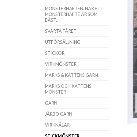
MÖNSTERHÄFTEN. NÄR ETT
MÖNSTERHÄFTE ÄR SOM
BÄST.
SVARTA FÅRET
UTFÖRSÄLJNING
STICKOR
VIRKMÖNSTER
MARKS & KATTENS GARN
MARKS OCH KATTENS
MÖNSTER
GARN
JÄRBO GARN
VIRKNÅLAR
STICKMÖNSTER.