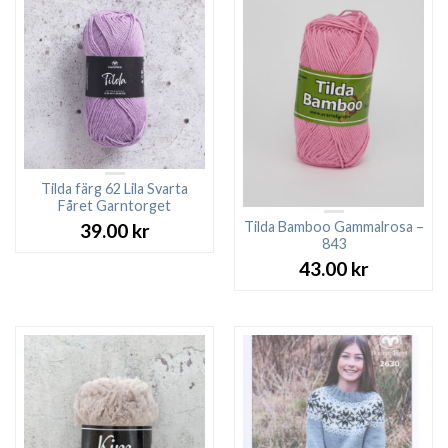
Tilda färg 62 Lila Svarta
Fåret Garntorget
Tilda Bamboo Gammalrosa –
39.00
kr
843
43.00
kr