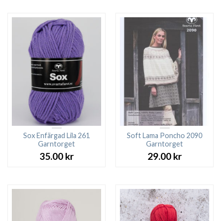
Sox Enfärgad Lila 261
Soft Lama Poncho 2090
Garntorget
Garntorget
35.00
kr
29.00
kr