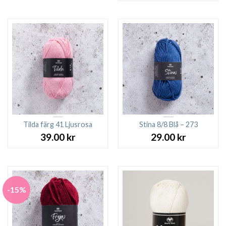
27.00 kr.
23.00 kr.
Tilda färg 41 Ljusrosa
Stina 8/8 Blå – 273
39.00
kr
29.00
kr
-15%