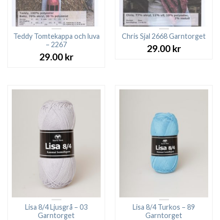
Teddy Tomtekappa och luva
Chris Sjal 2668 Garntorget
– 2267
29.00
kr
29.00
kr
Lisa 8/4 Ljusgrå – 03
Lisa 8/4 Turkos – 89
Garntorget
Garntorget