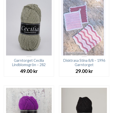
Garntorget Cecilia
Disktrasa Stina 8/8 – 1996
Lindblomsgrön – 282
Garntorget
49.00
kr
29.00
kr