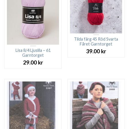
Tilda färg 45 Röd Svarta
Fåret Garntorget
Lisa 8/4 Ljuslila – 61
39.00
kr
Garntorget
29.00
kr