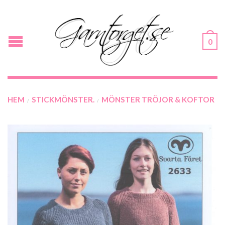
0
HEM
STICKMÖNSTER.
MÖNSTER TRÖJOR & KOFTOR
/
/