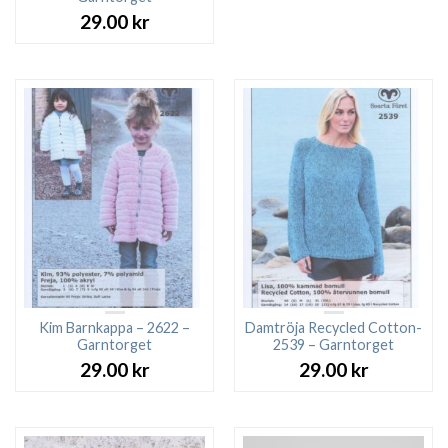
29.00
kr
Kim Barnkappa – 2622 –
Damtröja Recycled Cotton-
Garntorget
2539 – Garntorget
29.00
kr
29.00
kr