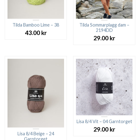
Tilda Bamboo Lime – 38
Tilda Sommarplagg dam –
2194DD
43.00
kr
29.00
kr
Lisa 8/4 Vit – 04 Garntorget
29.00
kr
Lisa 8/4 Beige – 24
Garntorget