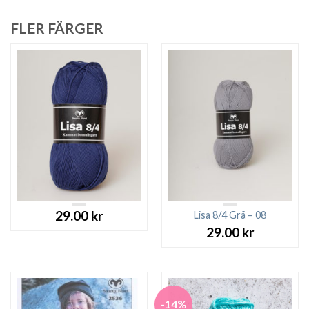
FLER FÄRGER
29.00
kr
Lisa 8/4 Grå – 08
29.00
kr
-14%