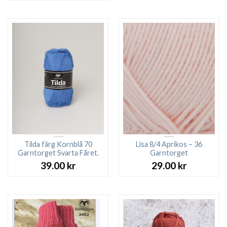
Tilda färg Kornblå 70
Lisa 8/4 Aprikos – 36
Garntorget Svarta Fåret.
Garntorget
39.00
kr
29.00
kr