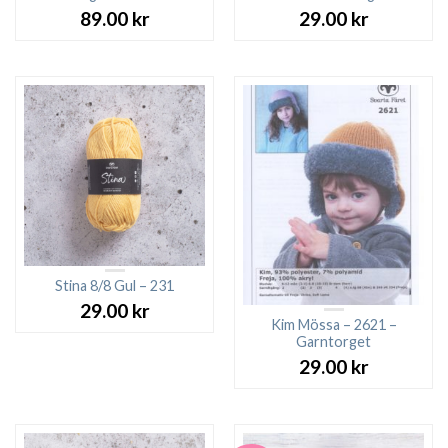
89.00
kr
29.00
kr
Stina 8/8 Gul – 231
29.00
kr
Kim Mössa – 2621 –
Garntorget
29.00
kr