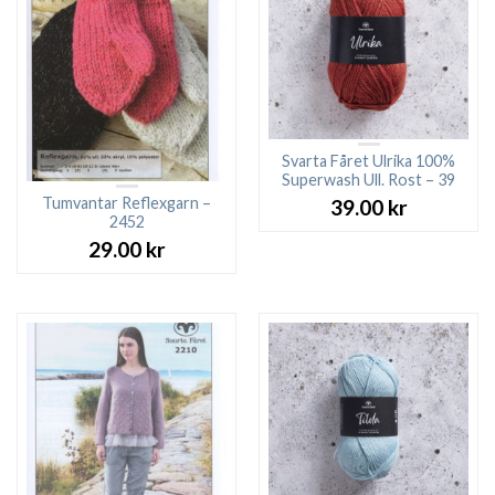
Svarta Fåret Ulrika 100%
Superwash Ull. Rost – 39
Tumvantar Reflexgarn –
39.00
kr
2452
29.00
kr