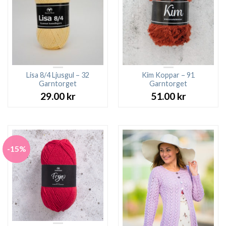
Lisa 8/4 Ljusgul – 32
Kim Koppar – 91
Garntorget
Garntorget
29.00
kr
51.00
kr
-15%