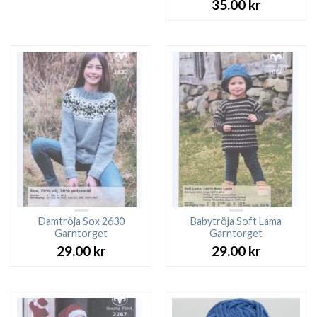
35.00
kr
Damtröja Sox 2630
Babytröja Soft Lama
Garntorget
Garntorget
29.00
kr
29.00
kr