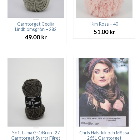
Garntorget Cecilia
Kim Rosa – 40
Lindblomsgrön – 282
51.00
kr
49.00
kr
Soft Lama Grå/Brun -27
Chris Halsduk och Mössa
Garntorget Svarta Fåret
2651 Garntorget