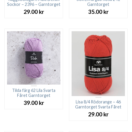
Sockor – 2396 – Garntorget
Garntorget
29.00
kr
35.00
kr
Tilda färg 62 Lila Svarta
Fåret Garntorget
Lisa 8/4 Rödorange – 46
39.00
kr
Garntorget Svarta Fåret
29.00
kr