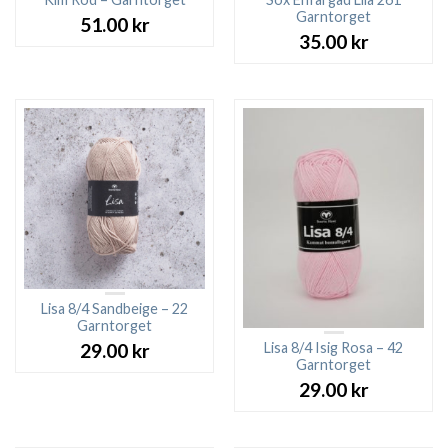
Garntorget
51.00
kr
35.00
kr
Lisa 8/4 Sandbeige – 22
Garntorget
Lisa 8/4 Isig Rosa – 42
29.00
kr
Garntorget
29.00
kr