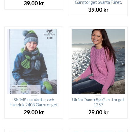
Garntorget Svarta Fåret.
39.00
kr
39.00
kr
Siri Mössa Vantar och
Ulrika Damtröja Garntorget
Halsduk 2408 Garntorget
1257
29.00
kr
29.00
kr