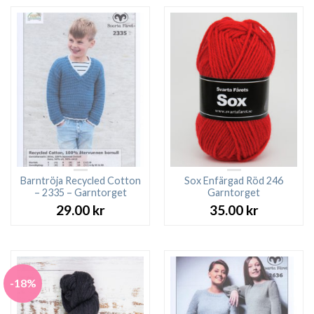
Barntröja Recycled Cotton
Sox Enfärgad Röd 246
– 2335 – Garntorget
Garntorget
29.00
kr
35.00
kr
-18%