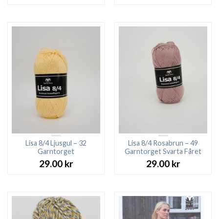
Lisa 8/4 Ljusgul – 32
Lisa 8/4 Rosabrun – 49
Garntorget
Garntorget Svarta Fåret
29.00
kr
29.00
kr