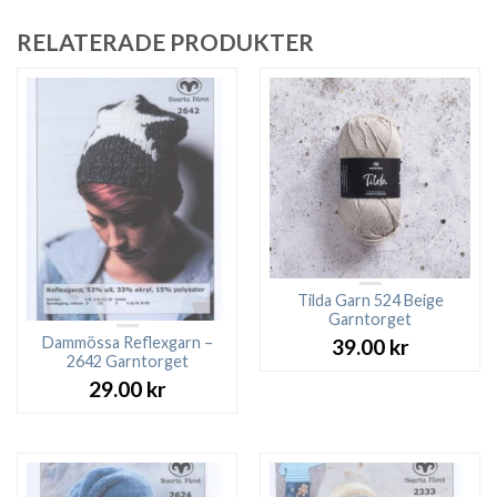
RELATERADE PRODUKTER
Tilda Garn 524 Beige
Garntorget
Dammössa Reflexgarn –
39.00
kr
2642 Garntorget
29.00
kr