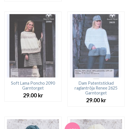
Soft Lama Poncho 2090
Dam Patentstickad
Garntorget
raglantröja Renee 2625
Garntorget
29.00
kr
29.00
kr