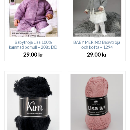
Babytröja Lisa 100%
BABY MERINO Babytröja
kammad bomull – 2081 DD
och kofta – 1294
29.00
kr
29.00
kr