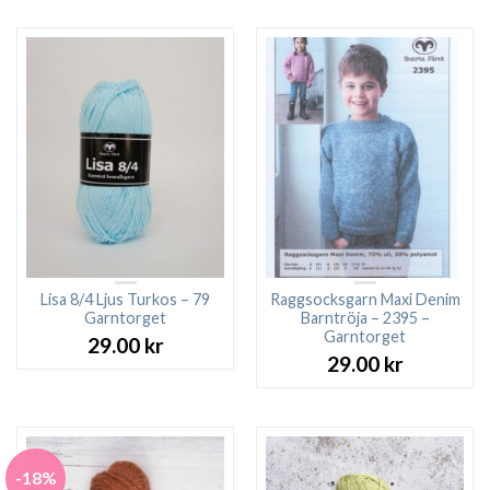
Lisa 8/4 Ljus Turkos – 79
Raggsocksgarn Maxi Denim
Garntorget
Barntröja – 2395 –
Garntorget
29.00
kr
29.00
kr
-18%