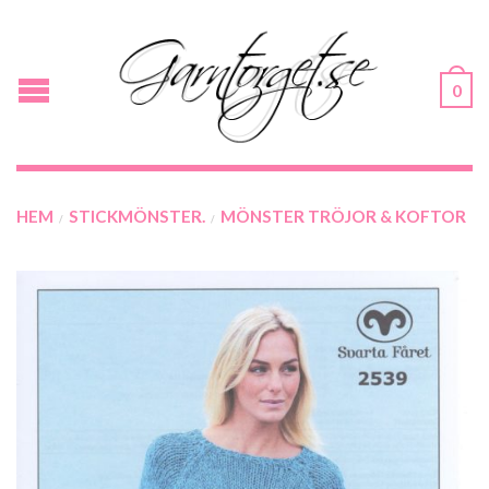
0
HEM
STICKMÖNSTER.
MÖNSTER TRÖJOR & KOFTOR
/
/