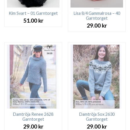
Kim Svart – 01 Garntorget
Lisa 8/4 Gammalrosa – 40
Garntorget
51.00
kr
29.00
kr
Damtröja Renee 2628
Damtröja Sox 2630
Garntorget
Garntorget
29.00
kr
29.00
kr