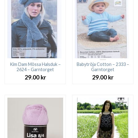
Kim Dam Mössa Halsduk –
Babytröja Cotton – 2333 –
2624 – Garntorget
Garntorget
29.00
kr
29.00
kr