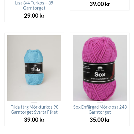
Lisa 8/4 Turkos – 89
39.00
kr
Garntorget
29.00
kr
Tilda färg Mörkturkos 90
Sox Enfärgad Mörkrosa 243
Garntorget Svarta Fåret
Garntorget
39.00
kr
35.00
kr