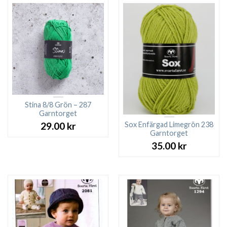
Stina 8/8 Grön – 287
Garntorget
Sox Enfärgad Limegrön 238
29.00
kr
Garntorget
35.00
kr