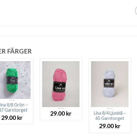
ER FÄRGER
ina 8/8 Grön –
87 Garntorget
29.00
kr
Lisa 8/4 Ljusblå –
29.00
kr
65 Garntorget
29.00
kr