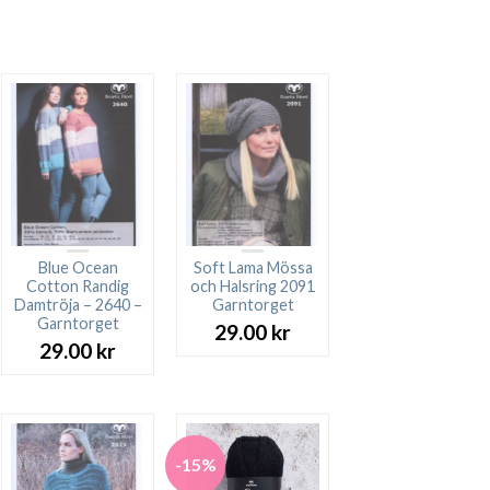
Blue Ocean
Soft Lama Mössa
Cotton Randig
och Halsring 2091
Damtröja – 2640 –
Garntorget
Garntorget
29.00
kr
29.00
kr
-15%