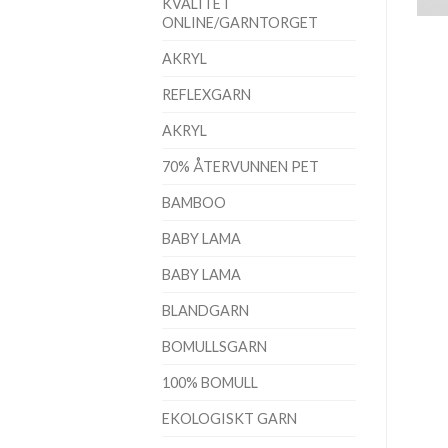
KVALITET
ONLINE/GARNTORGET
AKRYL
REFLEXGARN
AKRYL
70% ÅTERVUNNEN PET
BAMBOO
BABY LAMA
BABY LAMA
BLANDGARN
BOMULLSGARN
100% BOMULL
EKOLOGISKT GARN