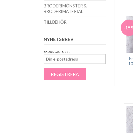
BRODERIMÖNSTER &
BRODERIMATERIAL
TILLBEHÖR
-15
NYHETSBREV
E-postadress:
F
10