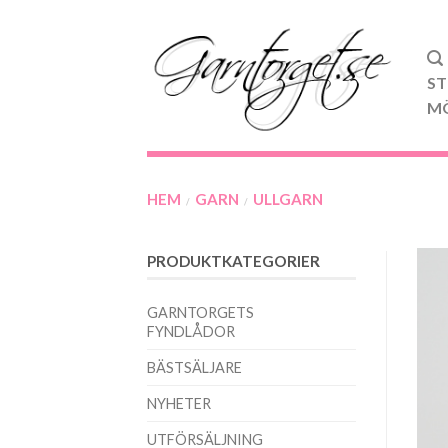
ST
M
HEM
GARN
ULLGARN
/
/
PRODUKTKATEGORIER
GARNTORGETS
FYNDLÅDOR
BÄSTSÄLJARE
NYHETER
UTFÖRSÄLJNING