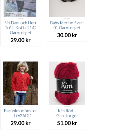
Siri Dam och Herr
Baby Merino Svart
Tröja Kofta 2142
01 Garntorget
Garntorget
30.00
kr
29.00
kr
Barnblus mönster
Kim Röd –
– 1962ADD
Garntorget
29.00
kr
51.00
kr