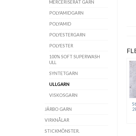
MERCERISERAT GARN
POLYAMIDGARN
POLYAMID
POLYESTERGARN
POLYESTER
FL
100% SOFT SUPERWASH
ULL
SYNTETGARN
ULLGARN
VISKOSGARN
St
JÄRBO GARN
2
VIRKNÅLAR
STICKMÖNSTER.