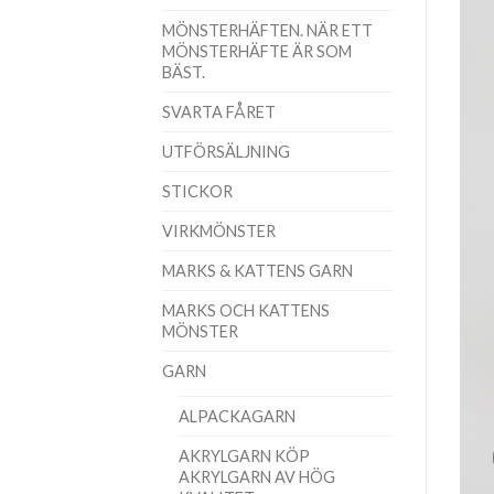
MÖNSTERHÄFTEN. NÄR ETT
MÖNSTERHÄFTE ÄR SOM
BÄST.
SVARTA FÅRET
UTFÖRSÄLJNING
STICKOR
VIRKMÖNSTER
MARKS & KATTENS GARN
MARKS OCH KATTENS
MÖNSTER
GARN
ALPACKAGARN
AKRYLGARN KÖP
AKRYLGARN AV HÖG