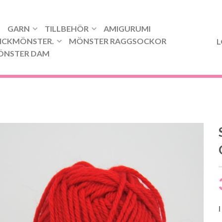
GARN
TILLBEHÖR
AMIGURUMI
ICKMÖNSTER.
MÖNSTER RAGGSOCKOR
L
ÖNSTER DAM
I