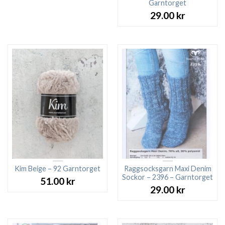
Garntorget
29.00
kr
Kim Beige – 92 Garntorget
Raggsocksgarn Maxi Denim
Sockor – 2396 – Garntorget
51.00
kr
29.00
kr