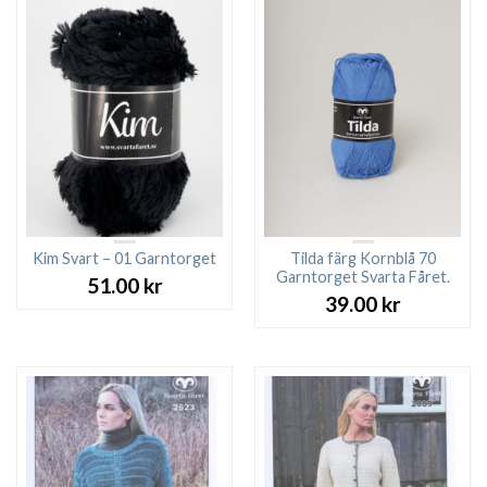
Kim Svart – 01 Garntorget
Tilda färg Kornblå 70
Garntorget Svarta Fåret.
51.00
kr
39.00
kr