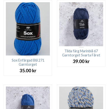
Tilda färg Marinblå 67
Garntorget Svarta Fåret
Sox Enfärgad Blå 271
39.00
kr
Garntorget
35.00
kr