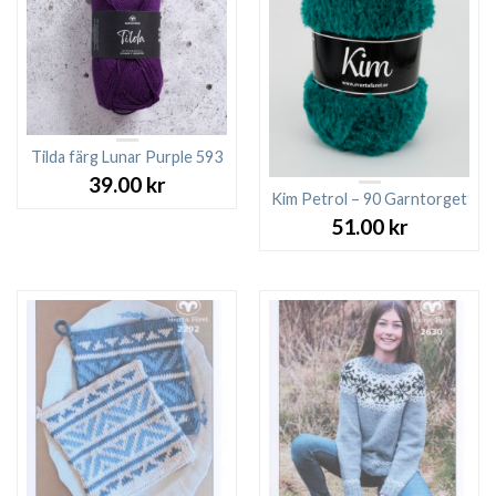
Tilda färg Lunar Purple 593
39.00
kr
Kim Petrol – 90 Garntorget
51.00
kr