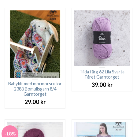
Tilda färg 62 Lila Svarta
Fåret Garntorget
Babyfilt med mormorsrutor
39.00
kr
2388 Bomullsgarn 8/4
Garntorget
29.00
kr
-18%