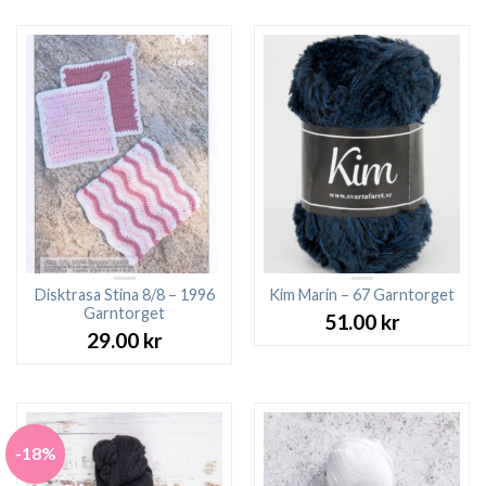
Disktrasa Stina 8/8 – 1996
Kim Marin – 67 Garntorget
Garntorget
51.00
kr
29.00
kr
-18%