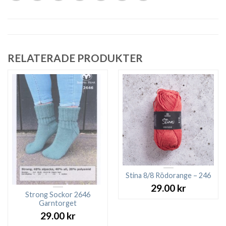
RELATERADE PRODUKTER
Stina 8/8 Rödorange – 246
29.00
kr
Strong Sockor 2646
Garntorget
29.00
kr