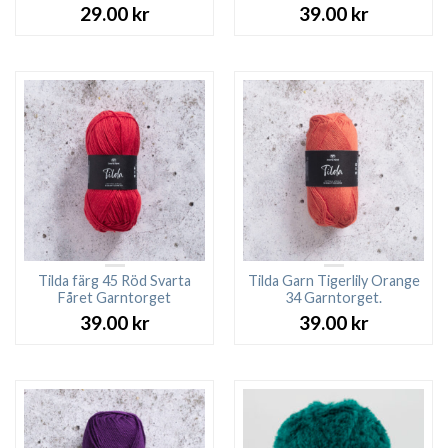
29.00
kr
39.00
kr
Tilda färg 45 Röd Svarta
Tilda Garn Tigerlily Orange
Fåret Garntorget
34 Garntorget.
39.00
kr
39.00
kr