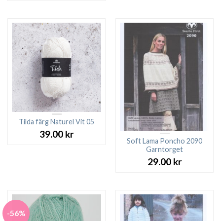
Tilda färg Naturel Vit 05
39.00
kr
Soft Lama Poncho 2090
Garntorget
29.00
kr
-56%