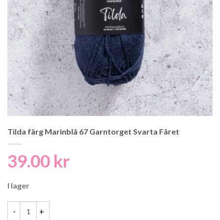
Tilda färg Marinblå 67 Garntorget Svarta Fåret
39.00
kr
I lager