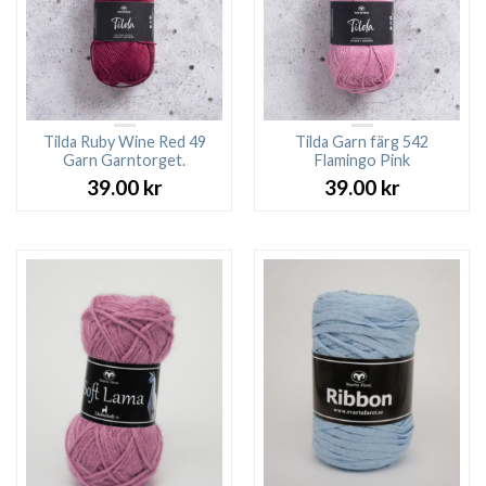
Tilda Ruby Wine Red 49
Tilda Garn färg 542
Garn Garntorget.
Flamingo Pink
39.00
kr
39.00
kr