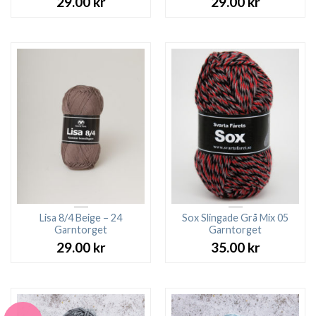
29.00
kr
29.00
kr
Lisa 8/4 Beige – 24
Sox Slingade Grå Mix 05
Garntorget
Garntorget
29.00
kr
35.00
kr