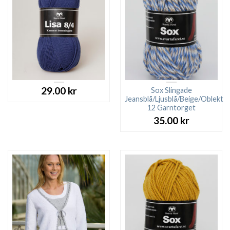
29.00
kr
Sox Slingade
Jeansblå/Ljusblå/Beige/Oblekt
12 Garntorget
35.00
kr