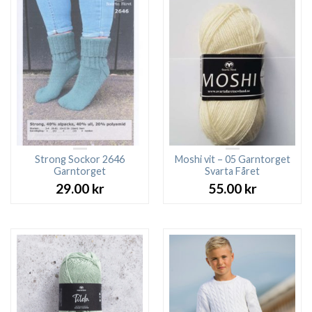
Strong Sockor 2646
Moshi vit – 05 Garntorget
Garntorget
Svarta Fåret
29.00
kr
55.00
kr