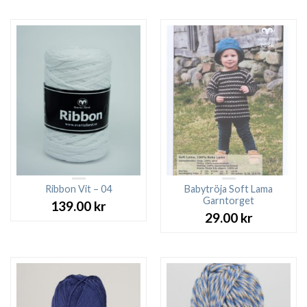
Ribbon Vit – 04
Babytröja Soft Lama
Garntorget
139.00
kr
29.00
kr