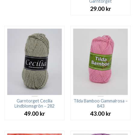
Garntorget
29.00
kr
Garntorget Cecilia
Tilda Bamboo Gammalrosa –
Lindblomsgrön – 282
843
49.00
kr
43.00
kr