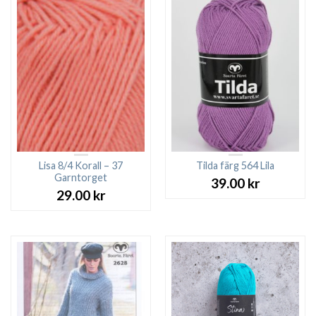
Lisa 8/4 Korall – 37
Tilda färg 564 Lila
Garntorget
39.00
kr
29.00
kr