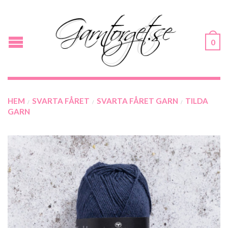
0
HEM
SVARTA FÅRET
SVARTA FÅRET GARN
TILDA
/
/
/
GARN