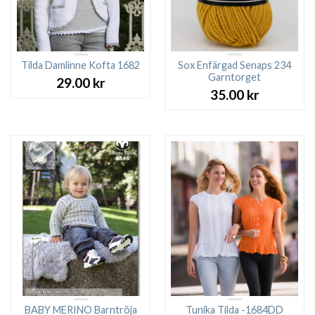
Tilda Damlinne Kofta 1682
Sox Enfärgad Senaps 234
Garntorget
29.00
kr
35.00
kr
BABY MERINO Barntröja
Tunika Tilda -1684DD