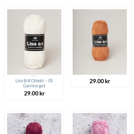
29.00
kr
Lisa 8/4 Oblekt – 05
Garntorget
29.00
kr