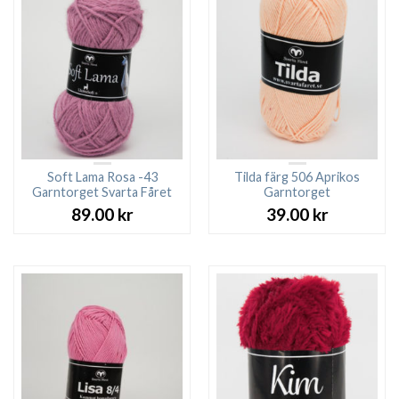
Soft Lama Rosa -43
Tilda färg 506 Aprikos
Garntorget Svarta Fåret
Garntorget
89.00
kr
39.00
kr