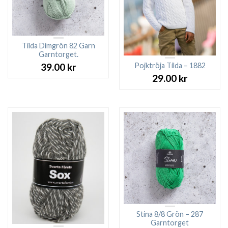
Tilda Dimgrön 82 Garn
Garntorget.
Pojktröja Tilda – 1882
39.00
kr
29.00
kr
Stina 8/8 Grön – 287
Garntorget