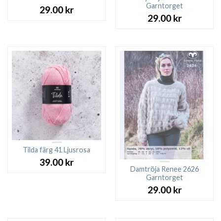
Garntorget
29.00
kr
29.00
kr
Tilda färg 41 Ljusrosa
39.00
kr
Damtröja Renee 2626
Garntorget
29.00
kr