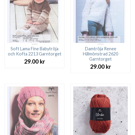
Soft Lama Fine Babytröja
Damtröja Renee
och Kofta 2213 Garntorget
Hålmönstrad 2620
Garntorget
29.00
kr
29.00
kr