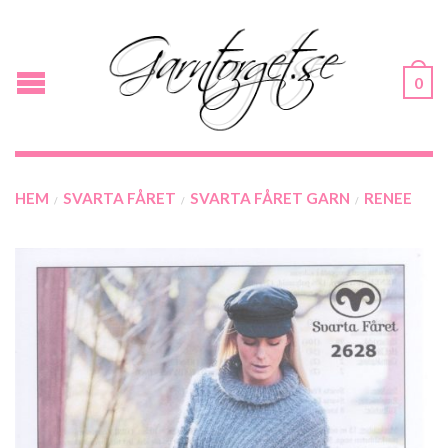
0
HEM
SVARTA FÅRET
SVARTA FÅRET GARN
RENEE
/
/
/