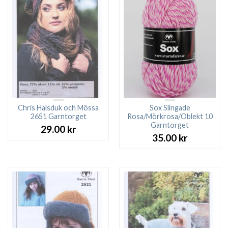
Chris Halsduk och Mössa
Sox Slingade
2651 Garntorget
Rosa/Mörkrosa/Oblekt 10
Garntorget
29.00
kr
35.00
kr