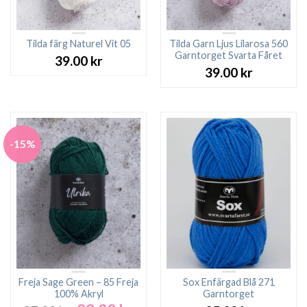
Tilda färg Naturel Vit 05
Tilda Garn Ljus Lilarosa 560
Garntorget Svarta Fåret
39.00
kr
39.00
kr
-15%
Freja Sage Green – 85 Freja
Sox Enfärgad Blå 271
100% Akryl
Garntorget