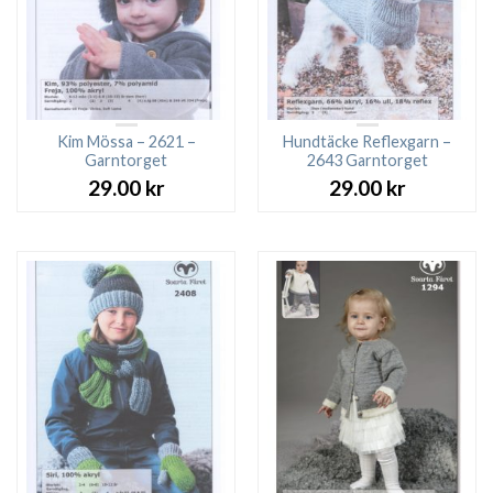
Kim Mössa – 2621 –
Hundtäcke Reflexgarn –
Garntorget
2643 Garntorget
29.00
kr
29.00
kr