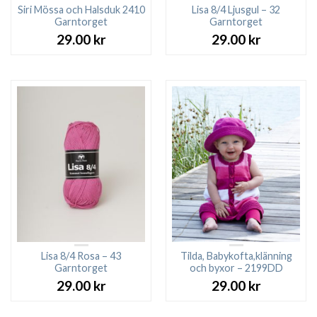
Siri Mössa och Halsduk 2410
Lisa 8/4 Ljusgul – 32
Garntorget
Garntorget
29.00
kr
29.00
kr
Lisa 8/4 Rosa – 43
Tilda, Babykofta,klänning
Garntorget
och byxor – 2199DD
29.00
kr
29.00
kr