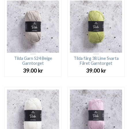
109.00 kr.
89.00 kr.
Tilda Garn 524 Beige
Tilda färg 38 Lime Svarta
Garntorget
Fåret Garntorget
39.00
kr
39.00
kr