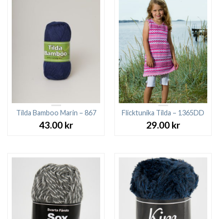
Tilda Bamboo Marin – 867
Flicktunika Tilda – 1365DD
43.00
kr
29.00
kr