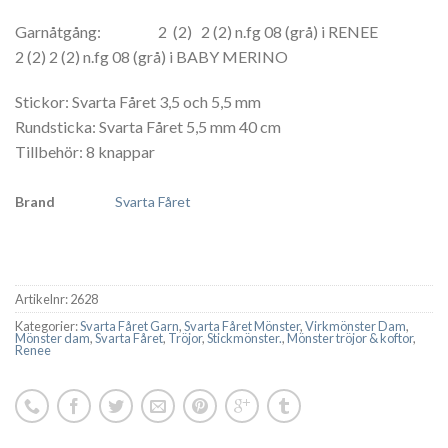
Garnåtgång: 2 (2) 2 (2) n.fg 08 (grå) i RENEE
2 (2) 2 (2) n.fg 08 (grå) i BABY MERINO
Stickor: Svarta Fåret 3,5 och 5,5 mm
Rundsticka: Svarta Fåret 5,5 mm 40 cm
Tillbehör: 8 knappar
Brand
Svarta Fåret
Artikelnr:
2628
Kategorier:
Svarta Fåret Garn
,
Svarta Fåret Mönster
,
Virkmönster Dam
,
Mönster dam
,
Svarta Fåret
,
Tröjor
,
Stickmönster.
,
Mönster tröjor & koftor
,
Renee