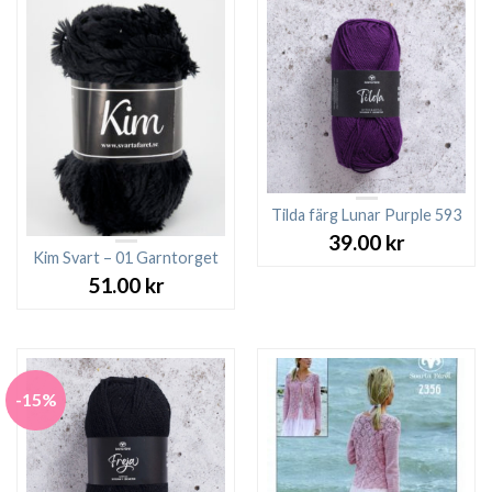
Tilda färg Lunar Purple 593
39.00
kr
Kim Svart – 01 Garntorget
51.00
kr
-15%