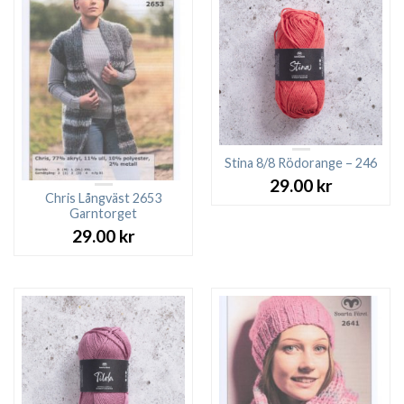
Stina 8/8 Rödorange – 246
29.00
kr
Chris Långväst 2653
Garntorget
29.00
kr