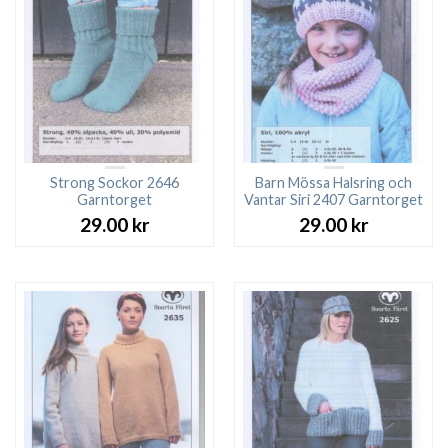
Strong Sockor 2646
Barn Mössa Halsring och
Garntorget
Vantar Siri 2407 Garntorget
29.00
kr
29.00
kr