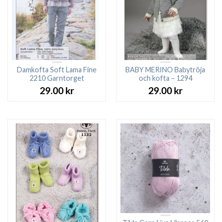
Damkofta Soft Lama Fine
BABY MERINO Babytröja
2210 Garntorget
och kofta – 1294
29.00
kr
29.00
kr