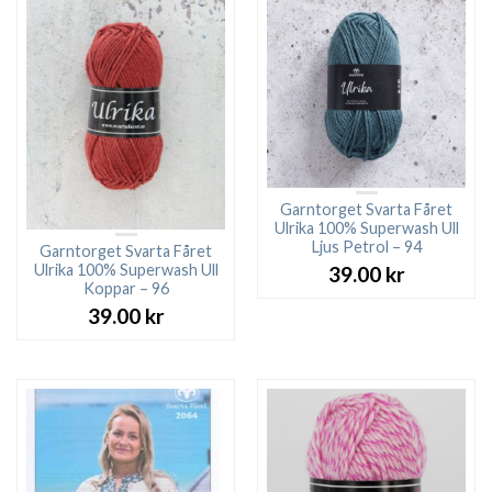
Garntorget Svarta Fåret
Ulrika 100% Superwash Ull
Ljus Petrol – 94
Garntorget Svarta Fåret
Ulrika 100% Superwash Ull
39.00
kr
Koppar – 96
39.00
kr