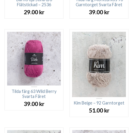
Flätstickad – 2536
Garntorget Svarta Fåret
29.00
kr
39.00
kr
Tilda färg 63 Wild Berry
Svarta Fåret
Kim Beige – 92 Garntorget
39.00
kr
51.00
kr