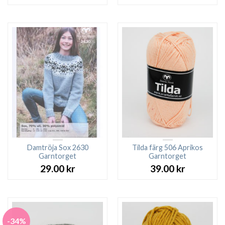
Damtröja Sox 2630
Tilda färg 506 Aprikos
Garntorget
Garntorget
29.00
kr
39.00
kr
-34%