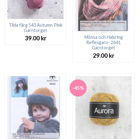
Tilda färg 543 Autumn Pink
Garntorget
Mössa och Halsring
39.00
kr
Reflexgarn- 2641
Garntorget
29.00
kr
-45%