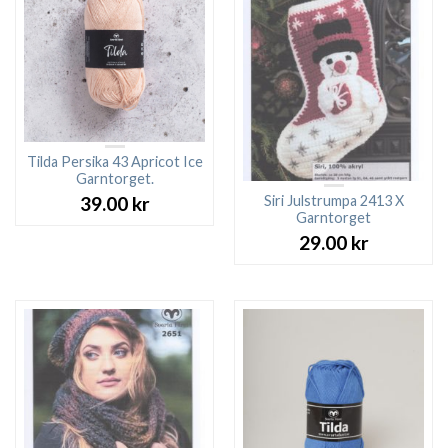
Tilda Persika 43 Apricot Ice
Garntorget.
Siri Julstrumpa 2413 X
39.00
kr
Garntorget
29.00
kr