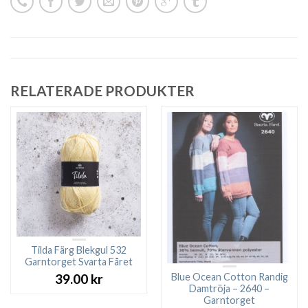
RELATERADE PRODUKTER
Tilda Färg Blekgul 532
Garntorget Svarta Fåret
Blue Ocean Cotton Randig
39.00
kr
Damtröja – 2640 –
Garntorget