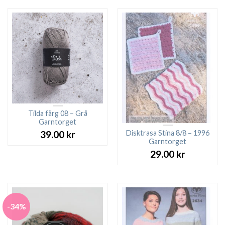
Tilda färg 08 – Grå
Garntorget
Disktrasa Stina 8/8 – 1996
39.00
kr
Garntorget
29.00
kr
-34%