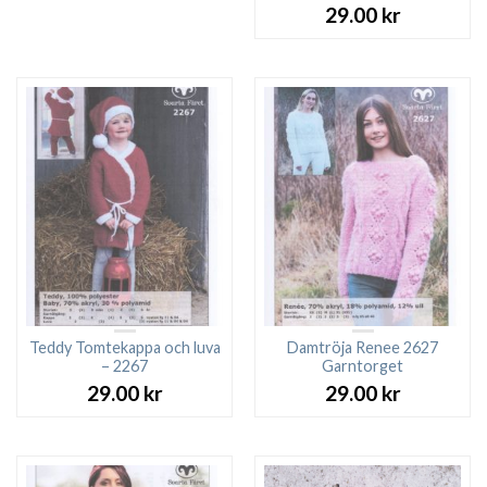
29.00
kr
Teddy Tomtekappa och luva
Damtröja Renee 2627
– 2267
Garntorget
29.00
kr
29.00
kr