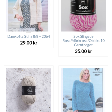
Damkofta Stina 8/8 – 2064
Sox Slingade
Rosa/Mörkrosa/Oblekt 10
29.00
kr
Garntorget
35.00
kr