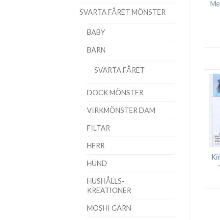
Mel
SVARTA FÅRET MÖNSTER
BABY
BARN
SVARTA FÅRET
DOCK MÖNSTER
VIRKMÖNSTER DAM
FILTAR
HERR
Ki
HUND
HUSHÅLLS-
KREATIONER
MOSHI GARN