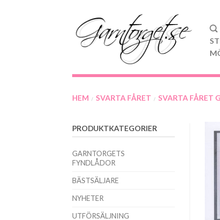
ST
M
HEM
SVARTA FÅRET
SVARTA FÅRET 
/
/
PRODUKTKATEGORIER
GARNTORGETS
FYNDLÅDOR
BÄSTSÄLJARE
NYHETER
UTFÖRSÄLJNING