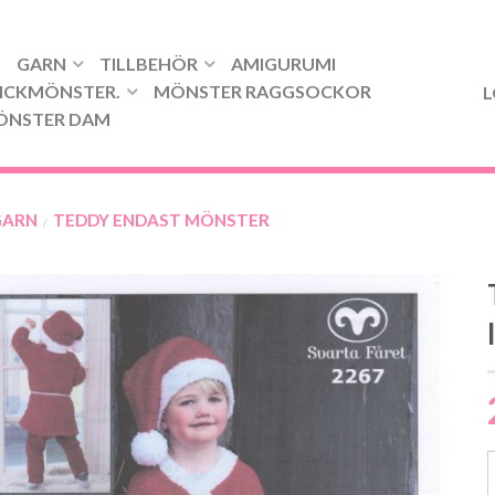
GARN
TILLBEHÖR
AMIGURUMI
ICKMÖNSTER.
MÖNSTER RAGGSOCKOR
L
ÖNSTER DAM
GARN
TEDDY ENDAST MÖNSTER
/