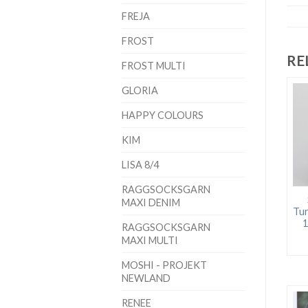
FREJA
FROST
RE
FROST MULTI
GLORIA
HAPPY COLOURS
KIM
LISA 8/4
RAGGSOCKSGARN
MAXI DENIM
Tu
1
RAGGSOCKSGARN
MAXI MULTI
MOSHI - PROJEKT
NEWLAND
RENEE