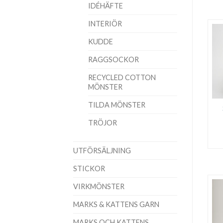
IDÉHÄFTE
INTERIÖR
KUDDE
RAGGSOCKOR
RECYCLED COTTON
MÖNSTER
TILDA MÖNSTER
TRÖJOR
UTFÖRSÄLJNING
STICKOR
VIRKMÖNSTER
MARKS & KATTENS GARN
MARKS OCH KATTENS