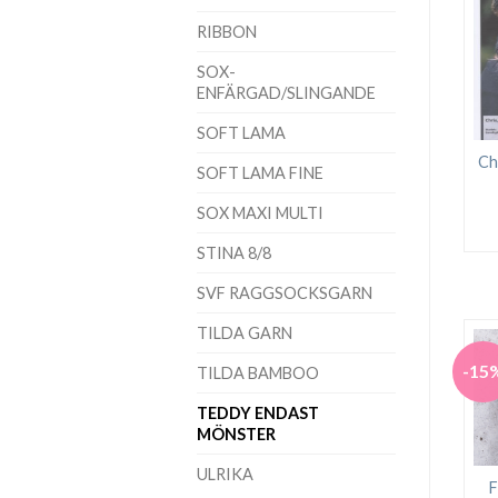
RIBBON
SOX-
ENFÄRGAD/SLINGANDE
SOFT LAMA
Ch
SOFT LAMA FINE
SOX MAXI MULTI
STINA 8/8
SVF RAGGSOCKSGARN
TILDA GARN
-15
TILDA BAMBOO
TEDDY ENDAST
MÖNSTER
ULRIKA
F