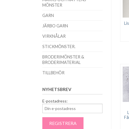
MÖNSTER
GARN
Li
JÄRBO GARN
VIRKNÅLAR
STICKMÖNSTER.
BRODERIMÖNSTER &
BRODERIMATERIAL
TILLBEHÖR
NYHETSBREV
E-postadress:
Få