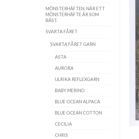
MÖNSTERHÄFTEN. NÄR ETT
MÖNSTERHÄFTE ÄR SOM
BÄST.
SVARTA FÅRET
SVARTA FÅRET GARN
ASTA
AURORA
ULRIKA REFLEXGARN
BABY MERINO
BLUE OCEAN ALPACA
BLUE OCEAN COTTON
CECILIA
CHRIS