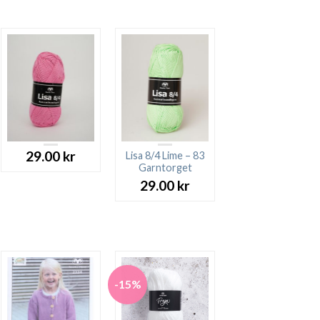
29.00
kr
Lisa 8/4 Lime – 83
Garntorget
29.00
kr
-15%