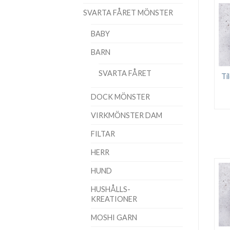
SVARTA FÅRET MÖNSTER
BABY
BARN
SVARTA FÅRET
Ti
DOCK MÖNSTER
VIRKMÖNSTER DAM
FILTAR
HERR
HUND
HUSHÅLLS-
KREATIONER
MOSHI GARN