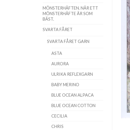
MÖNSTERHÄFTEN. NÄR ETT
MÖNSTERHÄFTE ÄR SOM
BÄST.
SVARTA FÅRET
SVARTA FÅRET GARN
ASTA
AURORA
ULRIKA REFLEXGARN
BABY MERINO
BLUE OCEAN ALPACA
BLUE OCEAN COTTON
CECILIA
CHRIS