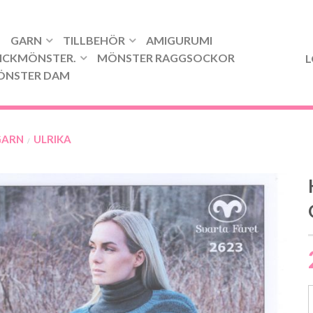
GARN
TILLBEHÖR
AMIGURUMI
ICKMÖNSTER.
MÖNSTER RAGGSOCKOR
L
ÖNSTER DAM
GARN
ULRIKA
/