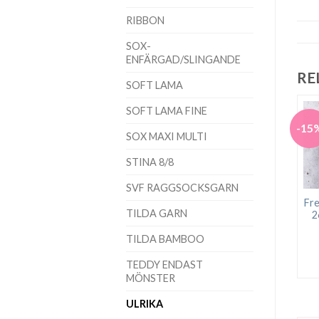
RIBBON
SOX-
ENFÄRGAD/SLINGANDE
RE
SOFT LAMA
SOFT LAMA FINE
-15
SOX MAXI MULTI
STINA 8/8
SVF RAGGSOCKSGARN
Fre
TILDA GARN
2
TILDA BAMBOO
TEDDY ENDAST
MÖNSTER
ULRIKA