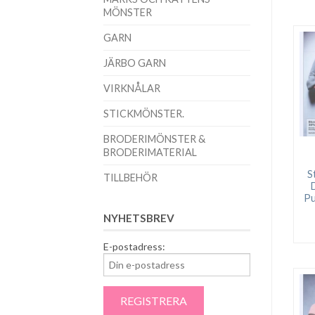
MÖNSTER
GARN
JÄRBO GARN
VIRKNÅLAR
STICKMÖNSTER.
BRODERIMÖNSTER &
BRODERIMATERIAL
S
TILLBEHÖR
Pu
NYHETSBREV
E-postadress: