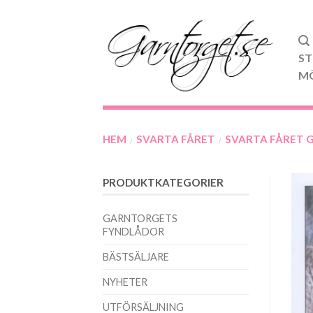
ST
M
HEM
SVARTA FÅRET
SVARTA FÅRET 
/
/
PRODUKTKATEGORIER
GARNTORGETS
FYNDLÅDOR
BÄSTSÄLJARE
NYHETER
UTFÖRSÄLJNING