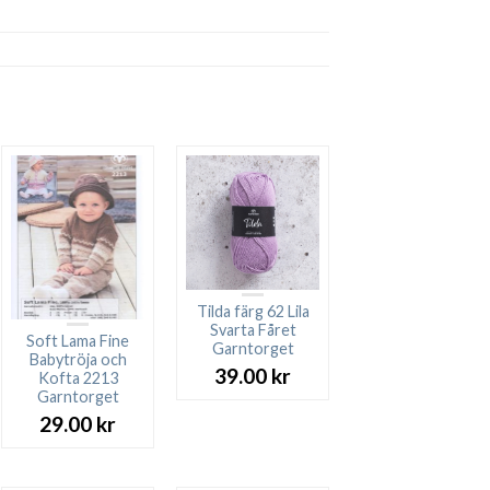
Tilda färg 62 Lila
Svarta Fåret
Soft Lama Fine
Garntorget
Babytröja och
39.00
kr
Kofta 2213
Garntorget
29.00
kr