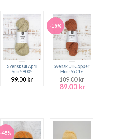
t
 kr.
-18%
Svensk Ull April
Svensk Ull Copper
Sun 59005
Mine 59016
99.00
kr
109.00
kr
rande
89.00
kr
Det
Det
t
ursprungliga
nuvarande
priset
priset
 kr.
var:
är:
109.00 kr.
89.00 kr.
-45%