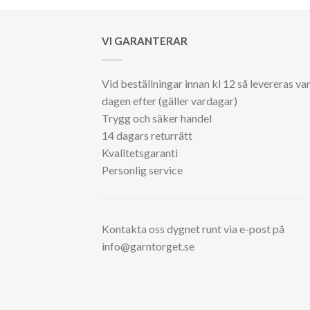
VI GARANTERAR
Vid beställningar innan kl 12 så levereras va
dagen efter (gäller vardagar)
Trygg och säker handel
14 dagars returrätt
Kvalitetsgaranti
Personlig service
Kontakta oss dygnet runt via e-post på
info@garntorget.se