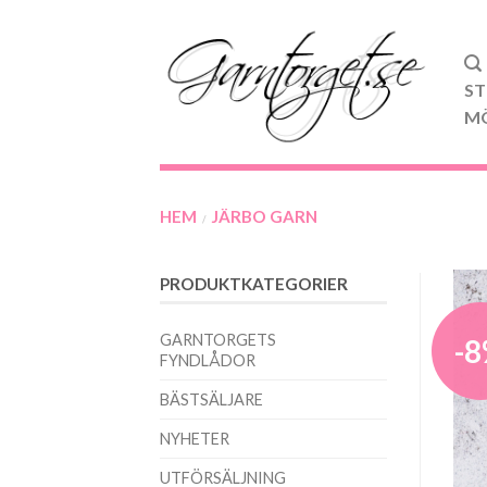
ST
M
HEM
JÄRBO GARN
/
PRODUKTKATEGORIER
GARNTORGETS
-
FYNDLÅDOR
BÄSTSÄLJARE
NYHETER
UTFÖRSÄLJNING