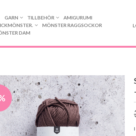
GARN
TILLBEHÖR
AMIGURUMI
ICKMÖNSTER.
MÖNSTER RAGGSOCKOR
L
ÖNSTER DAM
8%
I