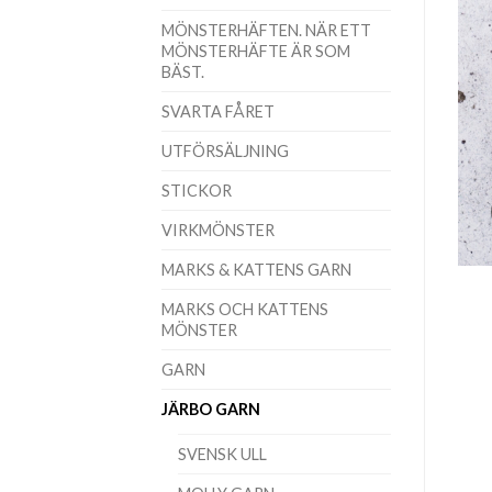
MÖNSTERHÄFTEN. NÄR ETT
MÖNSTERHÄFTE ÄR SOM
BÄST.
SVARTA FÅRET
UTFÖRSÄLJNING
STICKOR
VIRKMÖNSTER
MARKS & KATTENS GARN
MARKS OCH KATTENS
MÖNSTER
GARN
JÄRBO GARN
SVENSK ULL