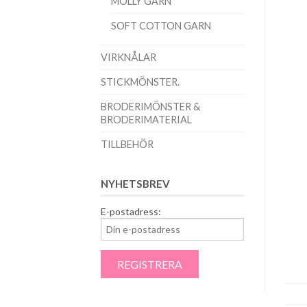
MOLLY GARN
SOFT COTTON GARN
VIRKNÅLAR
STICKMÖNSTER.
BRODERIMÖNSTER &
BRODERIMATERIAL
TILLBEHÖR
NYHETSBREV
E-postadress: