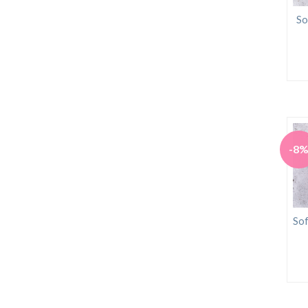
So
-8
Sof