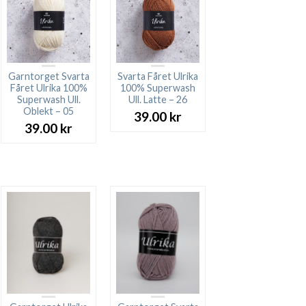
Garntorget Svarta
Svarta Fåret Ulrika
Fåret Ulrika 100%
100% Superwash
Superwash Ull.
Ull. Latte – 26
Oblekt – 05
39.00
kr
39.00
kr