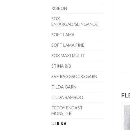
RIBBON
SOX-
ENFÄRGAD/SLINGANDE
SOFT LAMA
SOFT LAMA FINE
SOX MAXI MULTI
STINA 8/8
SVF RAGGSOCKSGARN
TILDA GARN
FL
TILDA BAMBOO
TEDDY ENDAST
MÖNSTER
ULRIKA