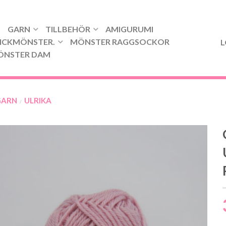
GARN
TILLBEHÖR
AMIGURUMI
ICKMÖNSTER.
MÖNSTER RAGGSOCKOR
L
ÖNSTER DAM
GARN
ULRIKA
/