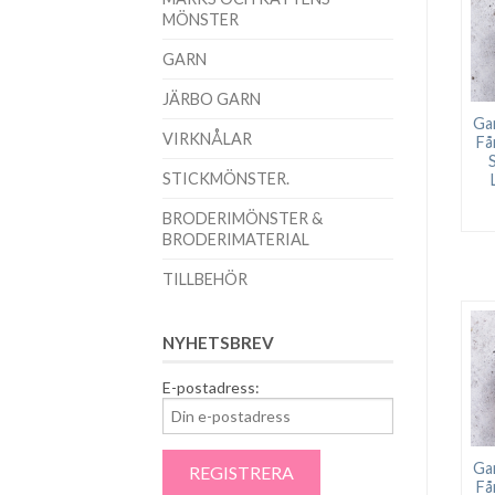
MÖNSTER
GARN
JÄRBO GARN
Ga
VIRKNÅLAR
Få
STICKMÖNSTER.
BRODERIMÖNSTER &
BRODERIMATERIAL
TILLBEHÖR
NYHETSBREV
E-postadress:
Ga
Få