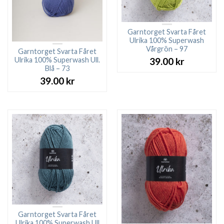
Garntorget Svarta Fåret
Ulrika 100% Superwash
Vårgrön – 97
Garntorget Svarta Fåret
Ulrika 100% Superwash Ull.
39.00
kr
Blå – 73
39.00
kr
Garntorget Svarta Fåret
Ulrika 100% Superwash Ull