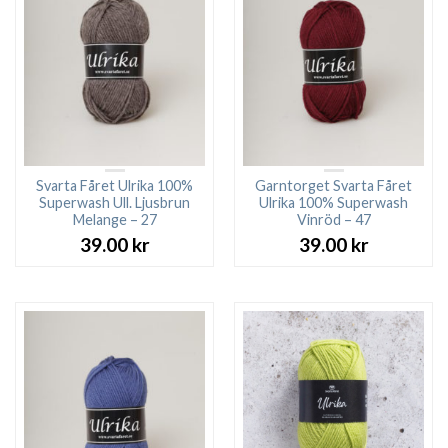
Svarta Fåret Ulrika 100%
Garntorget Svarta Fåret
Superwash Ull. Ljusbrun
Ulrika 100% Superwash
Melange – 27
Vinröd – 47
39.00
kr
39.00
kr