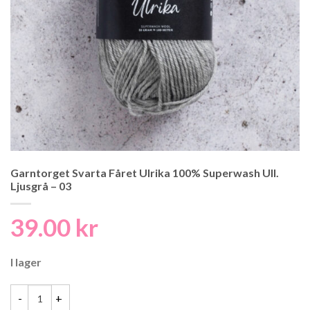
Garntorget Svarta Fåret Ulrika 100% Superwash Ull.
Ljusgrå – 03
39.00
kr
I lager