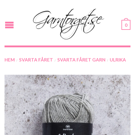
0
HEM
SVARTA FÅRET
SVARTA FÅRET GARN
ULRIKA
/
/
/