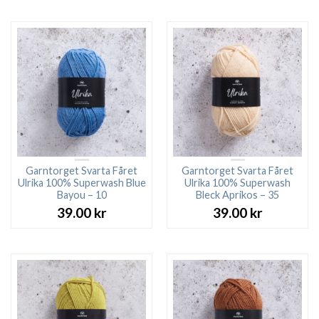
Garntorget Svarta Fåret
Garntorget Svarta Fåret
Ulrika 100% Superwash Blue
Ulrika 100% Superwash
Bayou – 10
Bleck Aprikos – 35
39.00
kr
39.00
kr