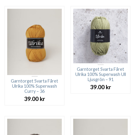
Garntorget Svarta Fåret
Ulrika 100% Superwash Ull
Ljusgrön – 91
Garntorget Svarta Fåret
Ulrika 100% Superwash
39.00
kr
Curry – 36
39.00
kr