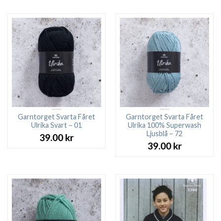
Garntorget Svarta Fåret
Garntorget Svarta Fåret
Ulrika Svart – 01
Ulrika 100% Superwash
Ljusblå – 72
39.00
kr
39.00
kr