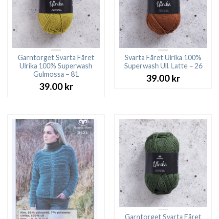
Garntorget Svarta Fåret
Svarta Fåret Ulrika 100%
Ulrika 100% Superwash
Superwash Ull. Latte – 26
Gulmossa – 81
39.00
kr
39.00
kr
Garntorget Svarta Fåret