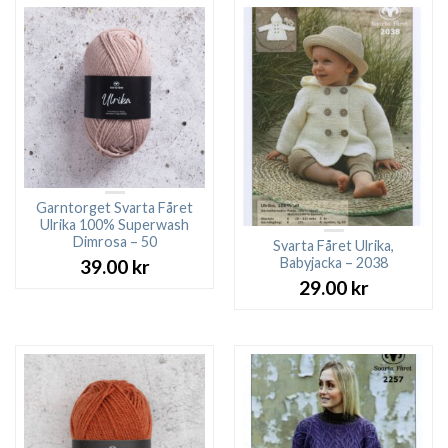
Garntorget Svarta Fåret
Ulrika 100% Superwash
Dimrosa – 50
Svarta Fåret Ulrika,
Babyjacka – 2038
39.00
kr
29.00
kr