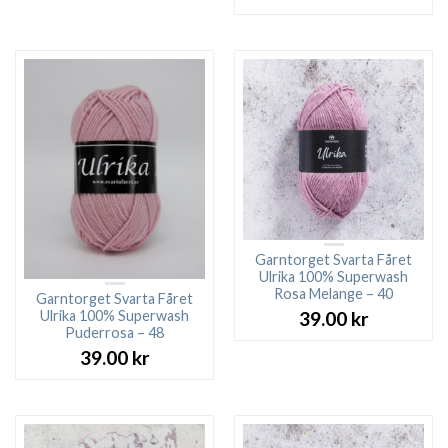
Garntorget Svarta Fåret
Ulrika 100% Superwash
Rosa Melange – 40
Garntorget Svarta Fåret
Ulrika 100% Superwash
39.00
kr
Puderrosa – 48
39.00
kr