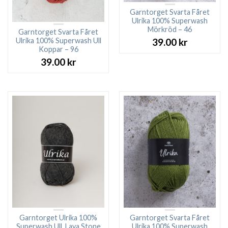
Garntorget Svarta Fåret
Ulrika 100% Superwash
Mörkröd – 46
Garntorget Svarta Fåret
Ulrika 100% Superwash Ull
39.00
kr
Koppar – 96
39.00
kr
Garntorget Ulrika 100%
Garntorget Svarta Fåret
Superwash Ull. Lava Stone
Ulrika 100% Superwash