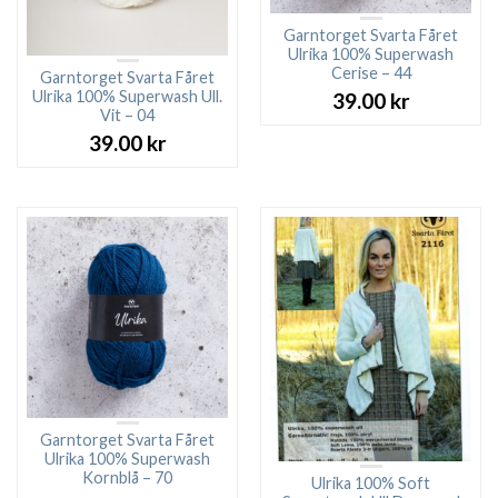
Garntorget Svarta Fåret
Ulrika 100% Superwash
Cerise – 44
Garntorget Svarta Fåret
Ulrika 100% Superwash Ull.
39.00
kr
Vit – 04
39.00
kr
Garntorget Svarta Fåret
Ulrika 100% Superwash
Kornblå – 70
Ulrika 100% Soft