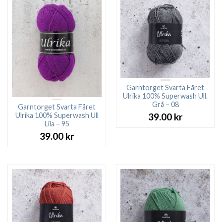
Garntorget Svarta Fåret
Ulrika 100% Superwash Ull.
Grå – 08
Garntorget Svarta Fåret
Ulrika 100% Superwash Ull
39.00
kr
Lila – 95
39.00
kr