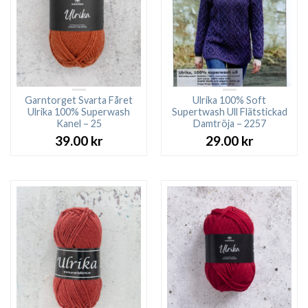
Garntorget Svarta Fåret
Ulrika 100% Soft
Ulrika 100% Superwash
Supertwash Ull Flätstickad
Kanel – 25
Damtröja – 2257
39.00
kr
29.00
kr