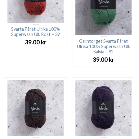
Svarta Fåret Ulrika 100%
Superwash Ull. Rost – 39
Garntorget Svarta Fåret
39.00
kr
Ulrika 100% Superwash Ull.
Salvia – 82
39.00
kr