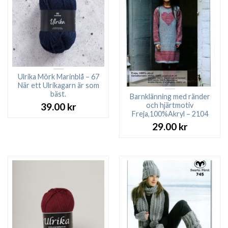
Ulrika Mörk Marinblå – 67
När ett Ulrikagarn är som
bäst.
Barnklänning med ränder
och hjärtmotiv
39.00
kr
Freja,100%Akryl – 2104
29.00
kr