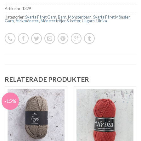
Artikelnr:
1329
Kategorier:
Svarta Fåret Garn
,
Barn
,
Mönster barn
,
Svarta Fåret Mönster
,
Garn
,
Stickmönster.
,
Mönster tröjor & koftor
,
Ullgarn
,
Ulrika
RELATERADE PRODUKTER
-15%