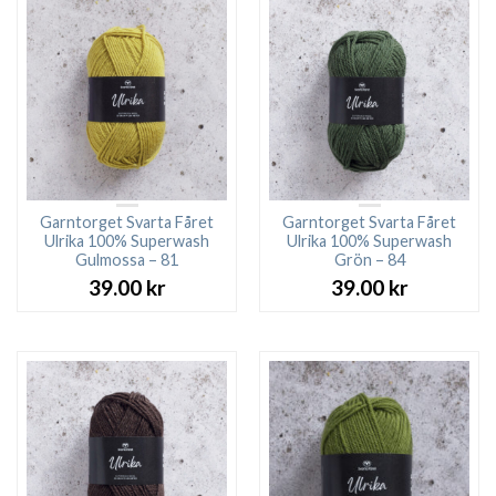
Garntorget Svarta Fåret
Garntorget Svarta Fåret
Ulrika 100% Superwash
Ulrika 100% Superwash
Gulmossa – 81
Grön – 84
39.00
kr
39.00
kr