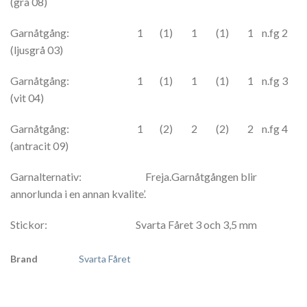
(grå 08)
Garnåtgång: 1 (1) 1 (1) 1 n.fg 2
(ljusgrå 03)
Garnåtgång: 1 (1) 1 (1) 1 n.fg 3
(vit 04)
Garnåtgång: 1 (2) 2 (2) 2 n.fg 4
(antracit 09)
Garnalternativ: Freja.Garnåtgången blir
annorlunda i en annan kvalite’.
Stickor: Svarta Fåret 3 och 3,5 mm
Brand
Svarta Fåret