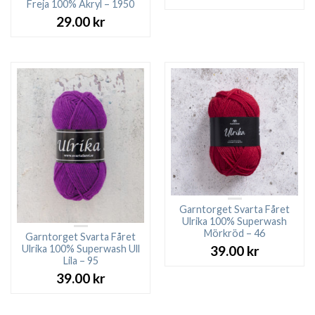
Freja 100% Akryl – 1950
29.00
kr
Garntorget Svarta Fåret
Ulrika 100% Superwash
Mörkröd – 46
Garntorget Svarta Fåret
Ulrika 100% Superwash Ull
39.00
kr
Lila – 95
39.00
kr