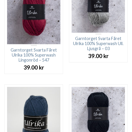
Garntorget Svarta Fåret
Ulrika 100% Superwash Ull.
Ljusgrå – 03
Garntorget Svarta Fåret
Ulrika 100% Superwash
39.00
kr
Lingonröd – 547
39.00
kr