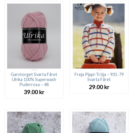
Garntorget Svarta Fåret
Freja Pippi-Tröja – 901-79
Ulrika 100% Superwash
Svarta Fåret
Puderrosa – 48
29.00
kr
39.00
kr