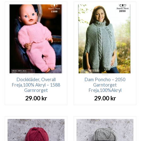
Dockkläder, Overall
Dam Poncho – 2050
Freja,100% Akryl – 1588
Garntorget
Garnrorget
Freja,100%Akryl
29.00
kr
29.00
kr