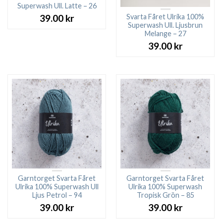
Superwash Ull. Latte – 26
Svarta Fåret Ulrika 100%
39.00
kr
Superwash Ull. Ljusbrun
Melange – 27
39.00
kr
Garntorget Svarta Fåret
Garntorget Svarta Fåret
Ulrika 100% Superwash Ull
Ulrika 100% Superwash
Ljus Petrol – 94
Tropisk Grön – 85
39.00
kr
39.00
kr