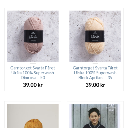
Garntorget Svarta Fåret
Garntorget Svarta Fåret
Ulrika 100% Superwash
Ulrika 100% Superwash
Dimrosa – 50
Bleck Aprikos – 35
39.00
kr
39.00
kr