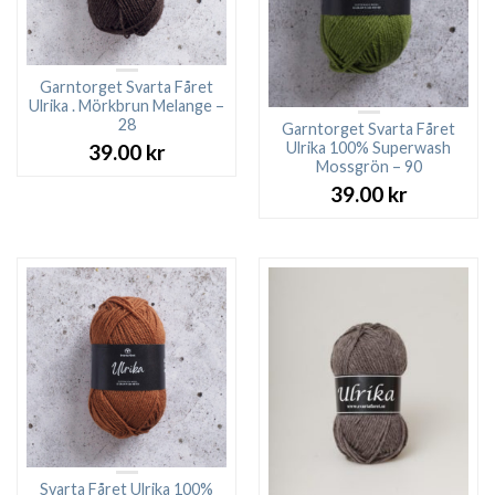
Garntorget Svarta Fåret
Ulrika . Mörkbrun Melange –
28
Garntorget Svarta Fåret
Ulrika 100% Superwash
39.00
kr
Mossgrön – 90
39.00
kr
Svarta Fåret Ulrika 100%