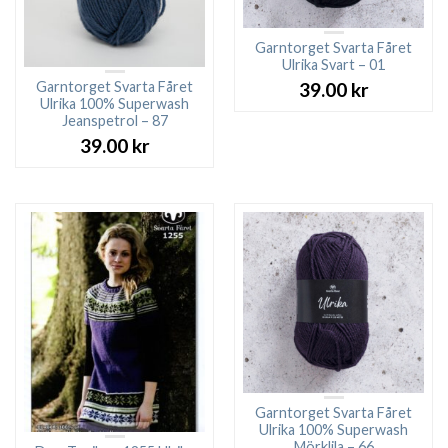
Garntorget Svarta Fåret
Ulrika Svart – 01
Garntorget Svarta Fåret
39.00
kr
Ulrika 100% Superwash
Jeanspetrol – 87
39.00
kr
Garntorget Svarta Fåret
Ulrika 100% Superwash
Mörklila – 66